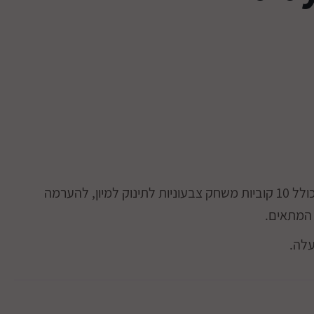
משחק התאם צורה קלאסי, כולל 10 קוביות משחק צבעוניות לתינוק למיון, להערמה
 המתאים.
עלה.