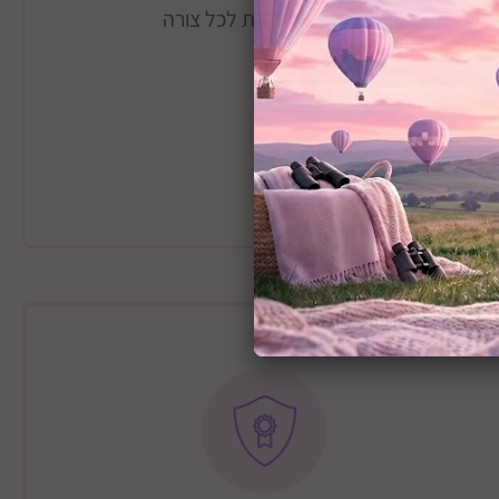
בו 5 פתחים בצורות גיאומטריות שונות וכן 10 קוביות – 2 קוביות לכל צורה
שלה.