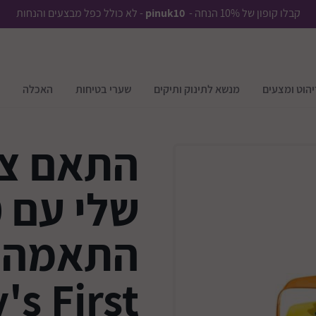
קבלו קופון של 10% הנחה -
pinuk10
- לא כולל כפל מבצעים והנחות
יהוט ומצעים
מנשא לתינוק ותיקים
שערי בטיחות
האכלה
התאם צו
התאמה 
's First