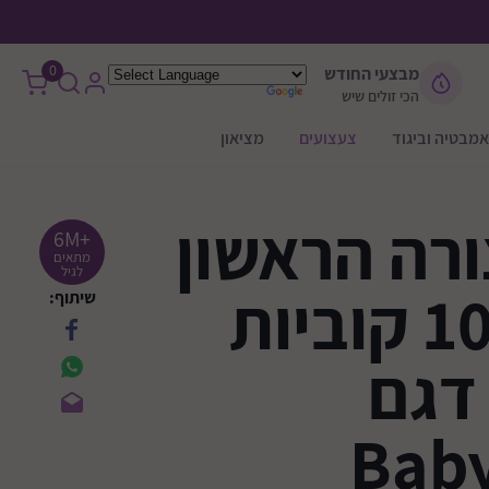
0
מבצעי החודש
הכי זולים שיש
אמבטיה וביגוד
צעצועים
מציאון
רה הראשון
+6M
מתאים
לגיל
שלי עם 10 קוביות
שיתוף:
דגם
Baby