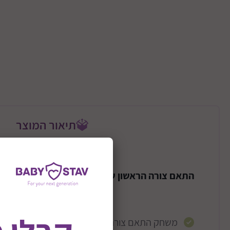
תיאור המוצר
התאם צורה הראשון שלי עם 10 קוביות התאמה דגם Baby's First Blocks
משחק התאם צורה קלאסי, כו