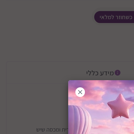
 כשחוזר למלאי
מידע כללי
ת צורות". כולל קופסה עם ידית ומכסה שיש