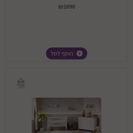
₪2690
הוסף לסל