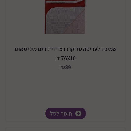
שמיכה לעריסה טריקו דו צדדית דגם מיני מאוס
76X10 דו
₪89
הוסף לסל