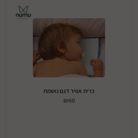
כרית אוויר דגם נושמת
₪60