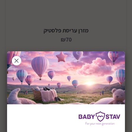
מזרן עריסת פלסטיק
₪70
הוסף לסל