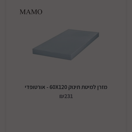
מזרן למיטת תינוק 60X120 - אורטופדי
₪231