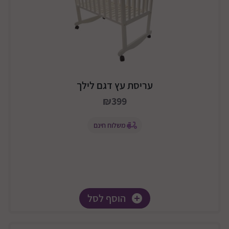
עריסת עץ דגם לילך
₪399
משלוח חינם
הוסף לסל