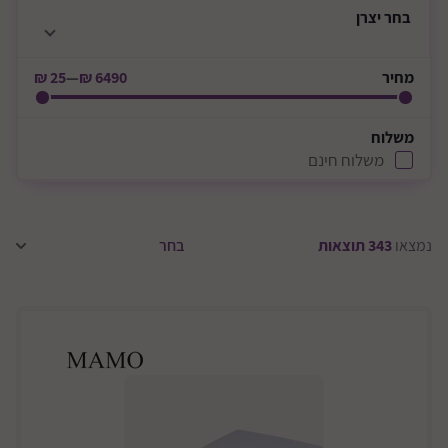
בחר
יצרן
מחיר
6490 ₪
—
25 ₪
משלוח
משלוח חינם
נמצאו
343
תוצאות