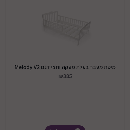
מיטת מעבר בעלת מעקה וחצי דגם Melody V2
₪385