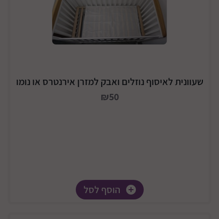
שעוונית לאיסוף נוזלים ואבק למזרן אירנטרס או נומו
₪50
הוסף לסל