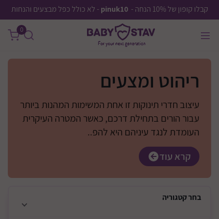
קבלו קופון של 10% הנחה -
pinuk10
- לא כולל כפל מבצעים והנחות
0
ריהוט ומצעים
עיצוב חדרי תינוקות זו אחת המשימות המהנות ביותר
עבור הורים בתחילת דרכם, כאשר המטרה העיקרית
העומדת לנגד עיניהם היא להפ..
קרא עוד
בחר
קטגוריה