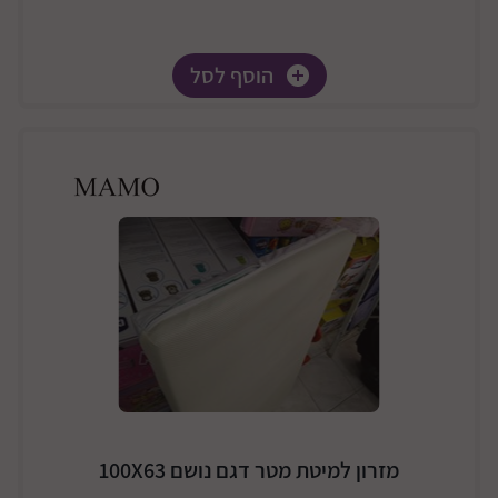
הוסף לסל
מזרון למיטת מטר דגם נושם 100X63