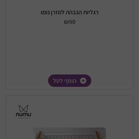
רגליות הגבהה למזרן נומו
₪90
הוסף לסל