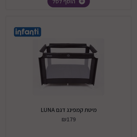
הוסף לסל
מיטת קמפינג דגם LUNA
₪179