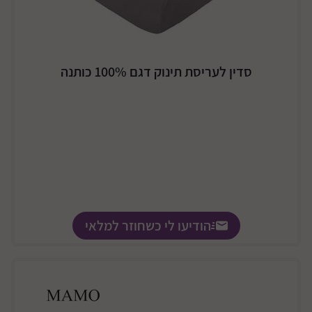
סדין לעריסת תינוק דגם 100% כותנה
הודיעו לי כשחוזר למלאי