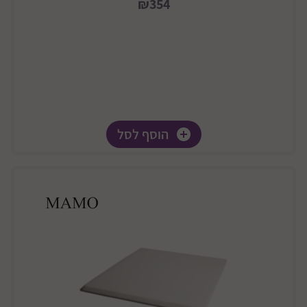
₪354
הוסף לסל