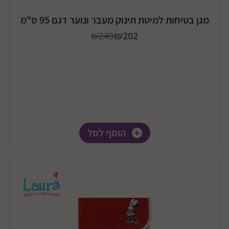
מגן בטיחות למיטת תינוק מעבר ונוער דגם 95 ס"מ
₪249
₪202
הוסף לסל