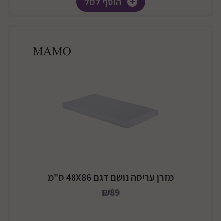
הוסף לסל
מזרן עריסה נושם דגם 48X86 ס"מ
₪89