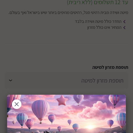
עד 12 תשלומים (ללא ריבית)
מיטה ושידה מבית רהיטי סגל, רהיטים מהיפים ביותר שיש בישראל ואף בעולם.
החדר כולל מיטה ושידה בלבד
המחיר אינו כולל מזרון
תוספת מזרון למיטה
+0M
שיתוף:
תיאור המוצר