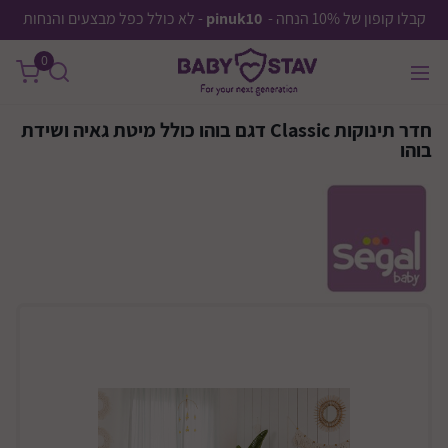
קבלו קופון של 10% הנחה -
pinuk10
- לא כולל כפל מבצעים והנחות
0
חדר תינוקות Classic דגם בוהו כולל מיטת גאיה ושידת
בוהו