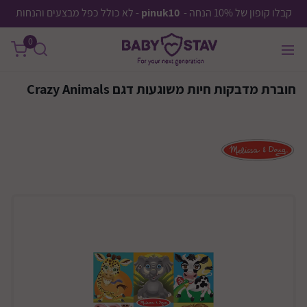
קבלו קופון של 10% הנחה -
pinuk10
- לא כולל כפל מבצעים והנחות
0
חוברת מדבקות חיות משוגעות דגם Crazy Animals