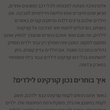
אלטרנטיבה מצוינת למכוניות ולכלי רכב ממונעים אחרים,
מכיוון שהם מייצרים אפס פליטות וידידותיים לסביבה. אם
הילדים שלכם צריכים ללכת מרחקים קצרים באזורים
בטוחים, הם יכולים ליהנות יותר מרכיבה על קורקינט
לילדים, מה שגם פוטר אתכם ההורים שהצורך להסיע אותם
ממקום למקום. כמובן שזה מומלץ רק עבור ילדים מספיק
גדולים ובסביבה מוגנת. אם הילדים עדיין קטנים, ניתן
להשתמש בכלי כמו קורקינט לילדים עבור בילוי משפחתי
בפארק וכדומה.
איך בוחרים נכון קורקינט לילדים?
כאשר אתם ניגשים לקנות קורקינט עבור ילדכם, חשוב
לקחת בחשבון את גילו, משקלו ורמת המיומנות שלו. ילדים
צעירים יותר עשויים להעדיף קורקינט עם שלושה גלגלים