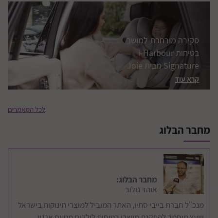
הוראות לשהייה ברכב
זמן רעידת אדמה
קרא עוד
לכל המאמרים
מחבר הבלוג
מחבר הבלוג:
אוהד גולוב
מנכ"ל חברת בייבי סתיו, האתר המוביל למוצרי תינוקות בישראל
ויועץ מוסמך להתקנת מושבי בטיחות לילדים מטעם ארגון