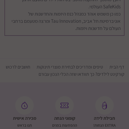
SafeKids העולמי.
כמו כן משמש אוהד כמנהל כנס היזמות והחדשנות של
אוניברסיטת תל אביב, Tau Innovation ומרצה מטעמם ברחבי
העולם על חדשנות ויזמות.
דף הבית
טיפים ומדריכים לבחירת מוצרי תינוקות
חושבים לרכוש
קורקינט לילדים? כך תוודאו שזה הכלי הנכון עבורם
חבילת לידה
קופוני הנחה
מכירה אישית
EXTRA הנחות!
ההפתעות בפנים
תנו בראש