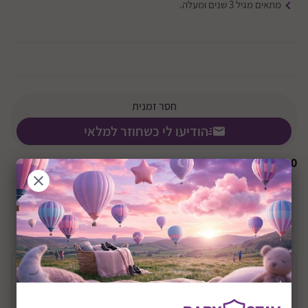
מתאים מגיל 3 שנים ומעלה.
חסר זמנית
הודיעו לי כשחוזר למלאי
₪
0
+36M
שיתוף:
תיאור המוצר