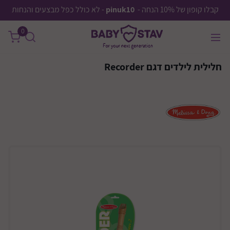
קבלו קופון של 10% הנחה -
pinuk10
- לא כולל כפל מבצעים והנחות
0
חלילית לילדים דגם Recorder