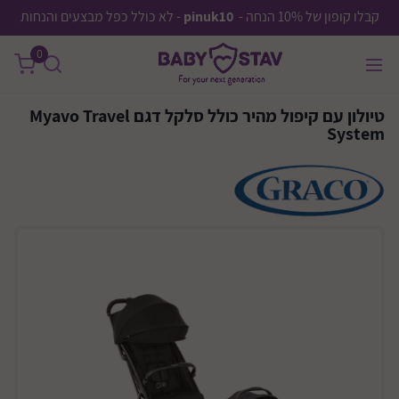
קבלו קופון של 10% הנחה -
pinuk10
- לא כולל כפל מבצעים והנחות
0
טיולון עם קיפול מהיר כולל סלקל דגם Myavo Travel
System