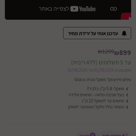
עדכנו אותי על ירידת מחיר
₪1299
899
₪
עד 5 תשלומים (ללא ריבית)
המבצע מ
01/08/2026
עד
31/08/2026
טיולון חידש וקל משקל מבית Graco
משקל: 5.8 ק"ג בלבד!!
בעל שכיבה מלאה - מתאים מלידה
מתאים עד למשקל 22 ק"ג
המחיר כולל סלקל המתחבר לטיולון
משלוח חינם
מבצע