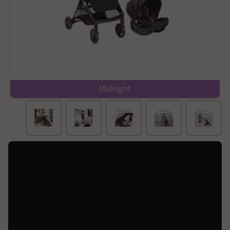
Midnight
קיפול אוטומטי ועומד במצב מקופל