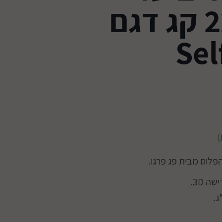
משקל 22 קג דגם
Sel
פלוס מבית פג פרגו.
 3D.
גלגלים