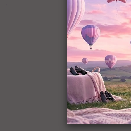
מידע כללי
וא לא סתם טיולון, הוא חוויה!