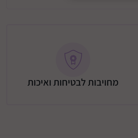
 מקום מספיק לכל הציוד של התינוק.
 מקסימלית לתינוק.
מחויבות לבטיחות ואיכות
סלקל עם הפנים לכיוון ההורה (מתאם וסלקל