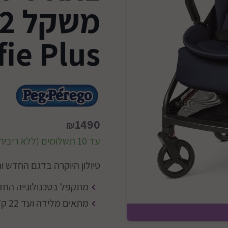
fie Plus
1490
₪
עד 10 תשלומים (ללא ריבית)
טיולון היוקרה בדגם החדש וה
מתקפל בטכנולוגייה החדישה
מתאים מלידה ועד 22 ק"ג.
קפיצים ב