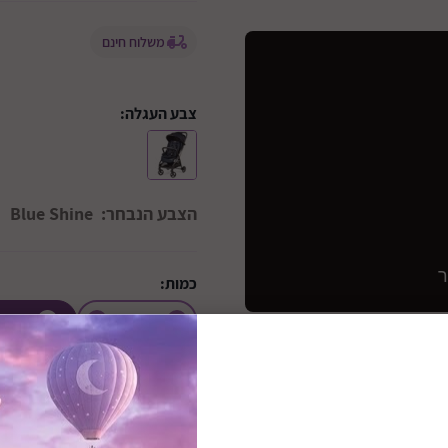
משלוח חינם
צבע העגלה:
הצבע הנבחר:
Blue Shine
כמות:
+
הוספ