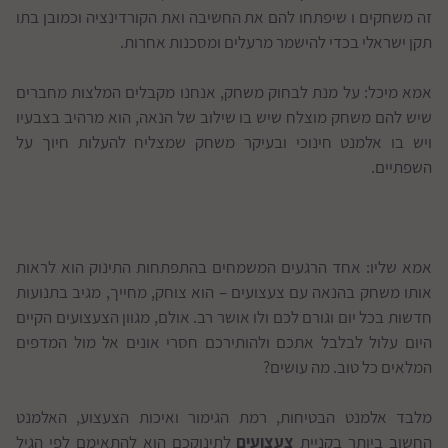
זה משחקים ו שיפתחו להם את החשיבה ואת הקורדינציה וכמובן בתו
תקן ישראלי בכדי להישמר מרעלים ומסכנות אחרות.
אמא מיכל: על מנת לבחוק משחק, אנחנו מקבלים המלצות מחברים
שיש להם משחק מוצלח שיש בו שילוב של הנאה, הוא מרהיב בצבעיו
ויש בו אלמנט חינוכי ובעיקר משחק שמצליח להעלות חיוך על
השפתיים.
אמא שליו: אחד הרגעים המשמחים בהתפתחות התינוק הוא לראות
אותו משחק בהנאה עם צעצועים – הוא צוחק, מחייך, מגיב בתנועות
חדשות בכל יום וגורם לכם ולו אושר רב. אולם, מגוון הצעצועים הקיים
היום עלול לבלבל אתכם ולהותירכם חסרי אונים אל מול המדפים
המלאים כל טוב. מה עושים?
מלבד אלמנט הבטיחות, רמת הגימור ואיכות הצעצוע, האלמנט
החשוב ביותר בקניית
צעצועים
לתינוקכם הוא להתאימם לפי הגיל