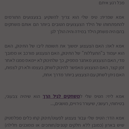
מכל רגע איתם
אמא שפרית: טיפ שלי הוא צריך להשקיע בצעצועים התורמים
להתפתחותו של הילד הצעצועים הטובים ביותר הם אותם משחקים
בהם היה משחק הילד במידה והיה הולך לגן
אמא לאה: האם הצעצוע ימשוך את תשומת ליבו של התינוק, האם
הוא יעמוד ב"התעללות" של התינוק, האם הצעצוע מורכב או מסובך
מדי, האם הצעצוע מאתגר מספיק, כך שלתינוק לא יימאס ממנו לאחר
זמן קצר, האם הצעצוע מאפשר לתינוק לשחק בעצמו ולא רק לצפות,
האם ניתן לשחק עם הצעצוע ביותר מדרך אחת,
אמא ליזי: הטיפ שלי ל
משחקים לגיל הרך
הוא שיהיה צבעוני,
בטיחותי, רעשני, שיעורר גירויים, מושגים,...
אמא הדר: הטיפ שלי עבור צעצוע לפעוט/תינוק קחו כלים מפלסטיק
שיש בארון (כמובן ללא חלקים קטנים/חותכים או מסוכנים חלילה)