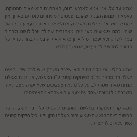
אמא עדיטל: אני אמא לארבע בנות, האחרונה היא מאיה המתוקה.
כאמא די מנוסה הבנתי שהרבה פעמים המשחקים עומדים בארון ואין
להם שימוש. אני ממליצה לא לרוץ ולמלא את הארון בצעצועים. לדאוג
שיהיו כמה צעצועים מעניינים ומאתגרים שהילד יוכל לגשת ולבחור
במה לשחק ולא יעמוד מול ארון מלא ולא ידע במה לבחור. כדאי כל
תקופה לחדש לילד צעצוע או משחק חדש.
אמא רחלי: אני מקפידה לוודא שלכל משחק שיש לבת שלי יתאים
לגילה וזה מוזכר בד"כ בפיתקית קטנה ע"ג הצעצוע, אני גננת ואצלנו
אנחנו מאוד שמות לב על כל נושא הצעצועים שלא יקרה מצב שילד
משכבת גיל נמוכה ישחק עם צעצועים אשר לא מתאימים לו.
אמא קרן: תינוקות בגילשנה אוהבים להכניס כל דבר לפה, הדבר
החשוב ביותר הוא שהצעצוע יהיה בעל תו תקן ולא יכיל חלקים קטנים
אשר עלולים להתפרק.