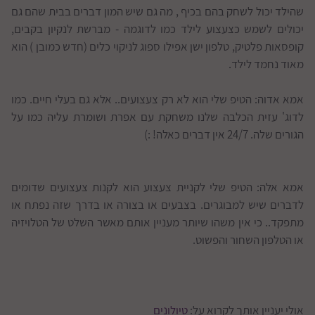
שהילד יכול לשחק בהם בכיף , מה גם שיש המון דברים בבית שהם גם
יכולים לשמש כצעצוע לילד כמו לדוגמה - מברשת לנקיון בקבים,
קופסאות פלטיק, טלפון ישן אפילו ספוג לניקוי כלים (חדש כמובן ) הוא
מאוד נחמד לילד.
אמא אדוה: הטיפ שלי הוא לא רק צעצועים.. אלא גם בעלי חיים. כמו
לדוג' עזית הכלבה שלנו משחקת עם אפרת ושומרת עליה כמו על
הגורים שלה. 24/7 אין דברים כאלה! :)
אמא אלה: הטיפ שלי לקניית צעצוע הוא לקנות צעצועים שדומים
לדברים שיש למבוגרים. בצבעים או בצורה או בדרך שזה נפתח או
מתפקד.. כי אין משהו שיותר מעניין אותם מאשר השלט של הטלויזיה
או הטלפון השחור והפשוט.
אולי יעניין אותך לקרוא על:
טיולונים