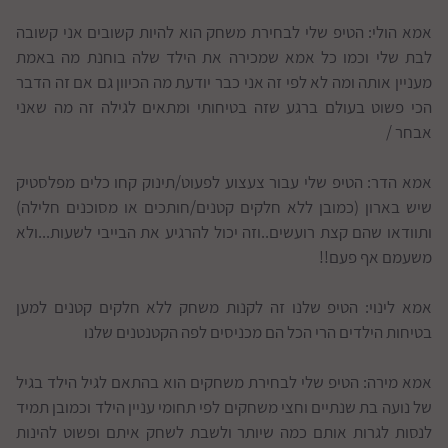
אמא הולי: הטיפ שלי לבחירת משחק הוא להיות קשובים אני קשובה
לבת שלי וכמו כל אמא שמכירה את הילד שלה בוחנת מה באמת
מעניין אותה ומה לא לפי זה אני כבר יודעת מה הכיוון גם אם זה הדבר
הכי פשוט בעולם ברגע שזה בטיחותי ומתאים לגילה זה מה שאני
אבחר /
אמא הדר: הטיפ שלי עבור צעצוע לפעוט/תינוק קחו כלים מפלסטיק
שיש בארון (כמובן ללא חלקים קטנים/חותכים או מסוכנים חלילה)
ותוודאו שהם קצת רועשים..וזה יכול להרגיע את הבייבי לשעות...ולא
משעמם אף פעם!!
אמא לינוי: הטיפ שלנו זה לקנות משחק ללא חלקים קטנים למען
בטיחות הילדים הרי הכל הם מכניסים לפה הקטנטנים שלנו
אמא מירה: הטיפ שלי לבחירת משחקים הוא בהתאם לגיל הילד בגיל
של נועה בת שנתיים וחצי משחקים לפי תחומי עניין הילד וכמובן תמיד
לנסות לגרות אותם כמה שיותר ולשבת לשחק איתם ופשוט להינות