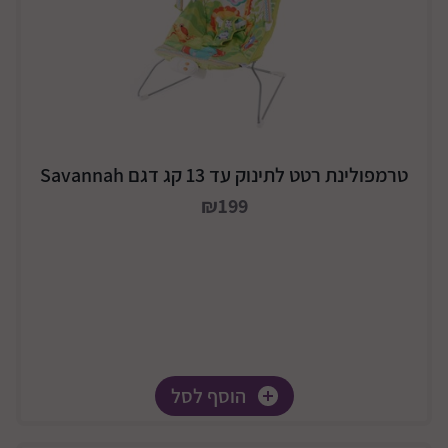
טרמפולינת רטט לתינוק עד 13 קג דגם Savannah
₪199
הוסף לסל