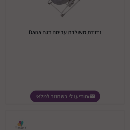
נדנדת משולבת עריסה דגם Dana
הודיעו לי כשחוזר למלאי