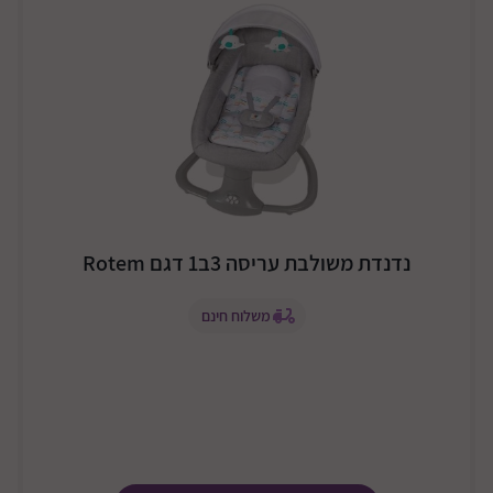
נדנדת משולבת עריסה 3ב1 דגם Rotem
משלוח חינם