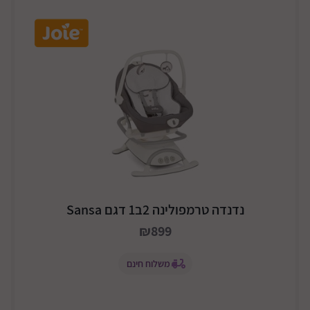
נדנדה טרמפולינה 2ב1 דגם Sansa
₪899
משלוח חינם