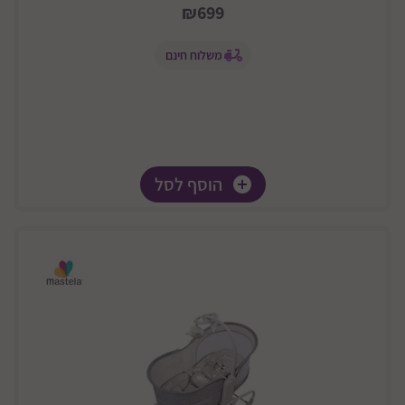
₪699
משלוח חינם
הוסף לסל