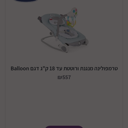
טרמפולינה מנגנת ורוטטת עד 18 ק"ג דגם Balloon
₪557