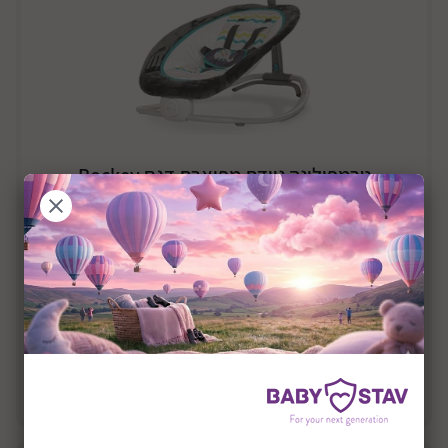
טרמפולינה ניידת מפוארת דגם Rockey
₪199
הוסף לסל