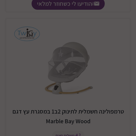
הודיעו לי כשחוזר למלאי
טרמפולינה חשמלית לתינוק 2ב1 במסגרת עץ דגם
Marble Bay Wood
משלוח חינם