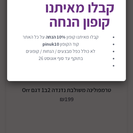
קבלו מאיתנו
קופון הנחה
קבלו מאיתנו קופון
10% הנחה
על כל האתר
קוד הקופון
pinuk10
לא כולל כפל מבצעים / הנחות / קופונים
בתוקף עד סוף אוגוסט 26
טרמפולינה משולבת נדנדה 2ב1 דגם Orr
₪199