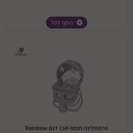
הוסף לסל
טרמפולינה חכמה 4ב1 דגם Rainbow