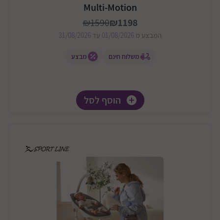
Multi-Motion
₪1590
₪1198
המבצע מ
01/08/2026
עד
31/08/2026
משלוח חינם
מבצע
הוסף לסל