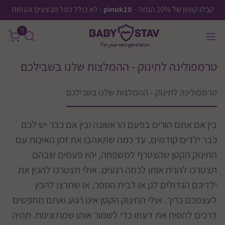
קבלו קופון של 10% הנחה -
pinuk10
- לא כולל כפל מבצעים והנחות
0
טרמפולינה לתינוק - ההמלצות שלנו בשבילכם
טרמפולינה לתינוק - ההמלצות שלנו בשבילכם
בין אם אתם הורים בפעם הראשונה ובין אם כבר יש לכם
כבר ילדים קודמים, עד כמה שתאהבו את זמן האיכות עם
התינוק הקטן שהצטרף למשפחה, יהיו פעמים שבהם
תצטרכו להניח אותו לכמה רגעים. אולי תצטרכו להכין את
ילדיכם הגדולים לגן או לבית הספר, או שתרצו להכין
לעצמכם כריך. אולי התינוק הקטן אינו רגוע ואתם מחפשים
דרכים להסיח את דעתו כדי לשמור אותו שמח ונינוח. תהיה