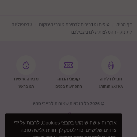
דף הבית
טיפים ומדריכים לבחירת מוצרי תינוקות
טרמפולינה
לתינוק - ההמלצות שלנו בשבילכם
חבילת לידה
קופוני הנחה
מכירה אישית
EXTRA הנחות!
ההפתעות בפנים
תנו בראש
© 2026 כל הזכויות שמורות לבייבי סתיו
אתר זה עושה שימוש בקבצי Cookies, לרבות על ידי
צדדים שלישיים, כדי לספק לך חווית גלישה טובה