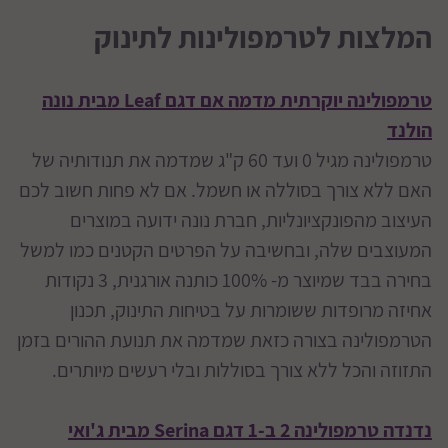
המלצות לטרמפולינות לתינוק
טרמפולינה יוקרתית מדמה אם דגם Leaf מבית נונה
הולנד
טרמפולינה מגיל 0 ועד 60 ק"ג שמדמה את תנודותיה של
האם ללא צורך בסוללה או חשמל. אם לא פחות חשוב לכם
העיצוב מהפונקציונליות, חברת נונה ידועה במוצרים
המעוצבים שלה, ובחשיבה על הפרטים הקטנים כמו למשל
בחירה בבד שמיוצר מ- 100% כותנה אורגנית, 3 נקודות
אחיזה מרופדות ששומרות על בטיחות התינוק, תכנון
הטרמפולינה בצורה כזאת שמדמה את תנועת ההורים בזמן
התזוזה והכל ללא צורך בסוללות ובלי רעשים מיותרים.
נדנדה טרמפולינה 2 ב-1 דגם Serina מבית ג'ואי