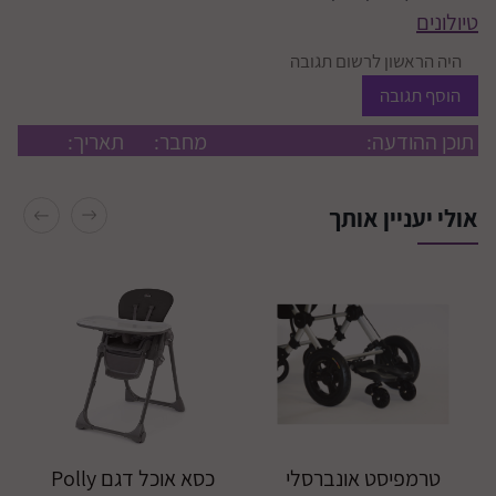
טיולונים
היה הראשון לרשום תגובה
הוסף תגובה
תוכן ההודעה:
מחבר:
תאריך:
אולי יעניין אותך
התקנת 3 מושבי
בטיחות ברכב
קרא עוד
טרמפיסט אונברסלי
כסא אוכל דגם Polly