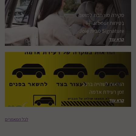
סקירה מורחבת למושב
בטיחות i-Harbour
Signature מבית Joie
קרא עוד
הוראות לשהייה ברכב
זמן רעידת אדמה
קרא עוד
לכל המאמרים