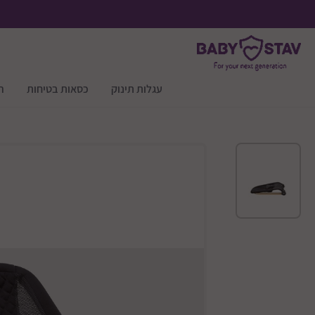
עגלות תינוק
כסאות בטיחות
ר