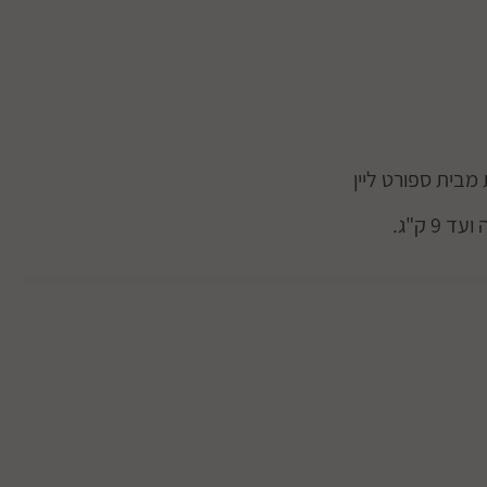
מבית ספורט ליין
9 ק"ג.
לוב עץ