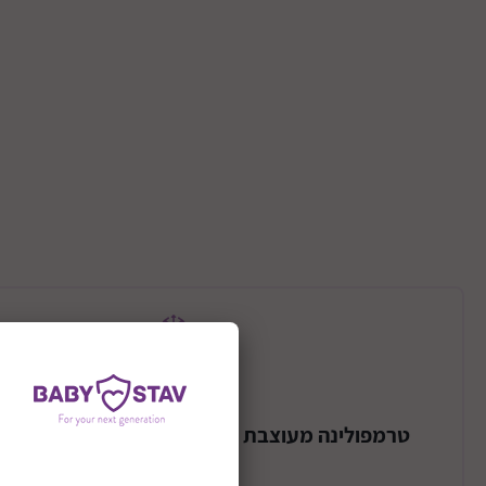
תיאור המוצר
טרמפולינה מעוצבת דגם Primo