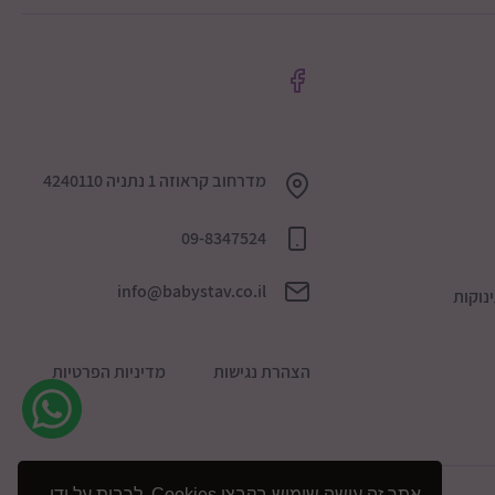
מדרחוב קראוזה 1 נתניה 4240110
09-8347524
info@babystav.co.il
נוקות
הצהרת נגישות
מדיניות הפרטיות
אתר זה עושה שימוש בקבצי Cookies, לרבות על ידי