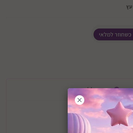
עץ
 כשחוזר למלאי
מידע כללי