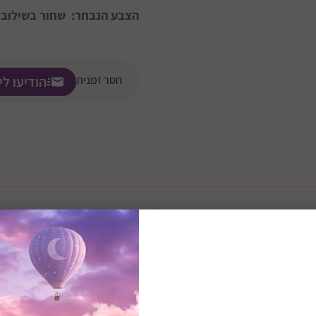
הצבע הנבחר:
שחור בשילוב 
חסר זמנית
הודיעו לי