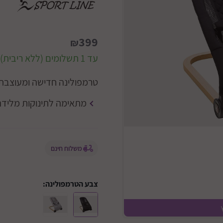
399
₪
עד 1 תשלומים (ללא ריבית)
טרמפולינה חדישה ומעוצבת 
מתאימה לתינוקות מלידה ועד 
משלוח חינם
צבע הטרמפולינה:
אפור בשי