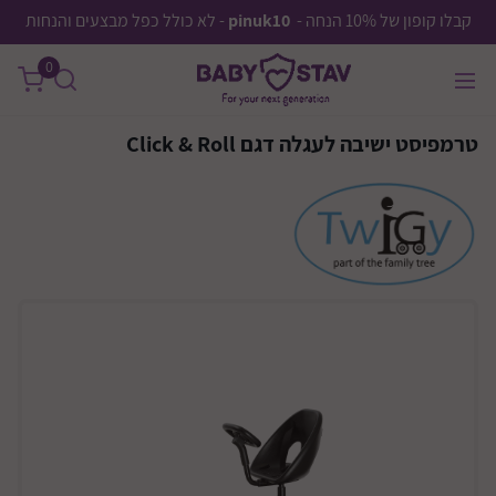
קבלו קופון של 10% הנחה -
pinuk10
- לא כולל כפל מבצעים והנחות
0
טרמפיסט ישיבה לעגלה דגם Click & Roll