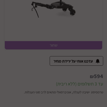
שחור
עדכנו אותי על ירידת מחיר
594
₪
עד 3 תשלומים (ללא ריבית)
טרמפיסט ישיבה לעגלה, אוניברסאלי מתאים לרב סוגי העגלות.