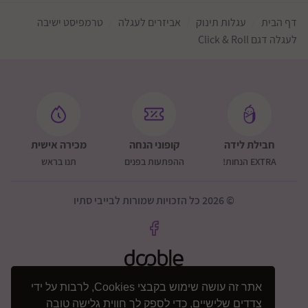
דף הבית
עגלות תינוק
אביזרים לעגלה
טרמפיסט ישיבה
לעגלה דגם Click & Roll
חבילת לידה
קופוני הנחה
מכירה אישית
EXTRA הנחות!
ההפתעות בפנים
תנו בראש
© 2026 כל הזכויות שמורות לבייבי סתיו
אתר זה עושה שימוש בקבצי Cookies, לרבות על ידי
צדדים שלישיים, כדי לספק לך חווית גלישה טובה