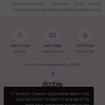
דף הבית
יצרנים
וי טק | VTech
כדור תנועה דובר אנגלית
וערבית דגם Crawl and learn bright lights ball ENG and ARB
חבילת לידה
קופוני הנחה
מכירה אישית
EXTRA הנחות!
ההפתעות בפנים
תנו בראש
© 2026 כל הזכויות שמורות לבייבי סתיו
אתר זה עושה שימוש בקבצי Cookies, לרבות על ידי
צדדים שלישיים, כדי לספק לך חווית גלישה טובה