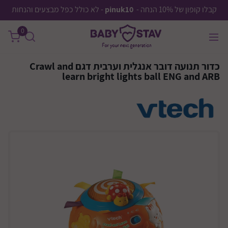
קבלו קופון של 10% הנחה -
pinuk10
- לא כולל כפל מבצעים והנחות
0
כדור תנועה דובר אנגלית וערבית דגם Crawl and
learn bright lights ball ENG and ARB