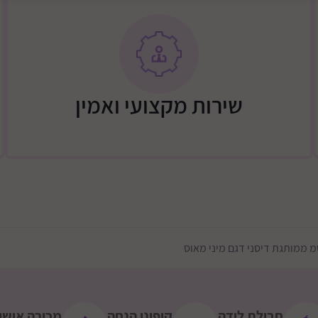
רוחב: ‎50 ס"מ
שירות מקצועי ואמין
חבילת לידה
קופוני הנחה
מכירה אישי