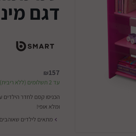
דגם מיני
157
₪
עד 2 תשלומים (ללא ריבית)
הכניסו קסם לחדר הילדים עם
ומלא אופי!
מתאים לילדים שאוהבים ל