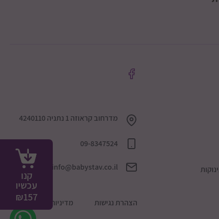
מדרחוב קראוזה 1 נתניה 4240110
09-8347524
info@babystav.co.il
נוקות
קנו
עכשיו
₪
157
הצהרת נגישות
מדיניות הפרטיות