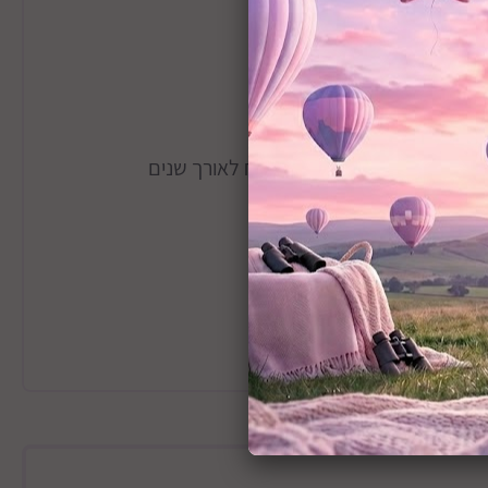
עמיד, ומיועד לשימוש נוח ובטוח לאורך שנים
י שריטות ולכלוך