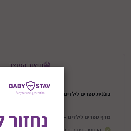
תיאור המוצר
כוננית ספרים לילדים בגובה 84 סמ ממותגת דיסני דגם מיקי מאוס
נחזור 
מדף ספרים לילדים – דיסני מיקי מאוס 📚✨
הכניסו קסם לחדר הילדים עם מדף הספרים של דיס