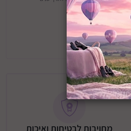
י שריטות ולכלוך
מחויבות לבטיחות ואיכות