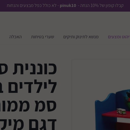
קבלו קופון של 10% הנחה -
pinuk10
- לא כולל כפל מבצעים והנחות
יהוט ומצעים
מנשא לתינוק ותיקים
שערי בטיחות
האכלה
כוננית ס
סמ ממות
דגם מיק