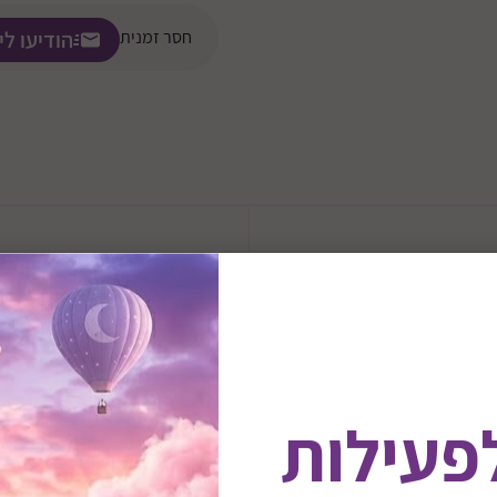
חסר זמנית
הודיעו לי
לפעילות
ני מיקי מאוס – רהיט
המדף עשוי כולו מעץ איכותי ו