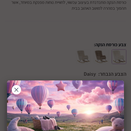
כורסת הנקה מתנדנדת בעיצוב עכשווי, לחוויית נוחות מפנקת במיוחד, אשר
תהפוך במהרה למושב האהוב בבית
צבע כורסת הנקה:
הצבע הנבחר:
Daisy
+0M
שיתוף:
תיאור המוצר