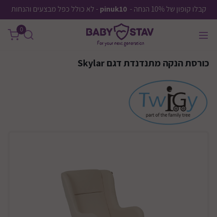
קבלו קופון של 10% הנחה -
pinuk10
- לא כולל כפל מבצעים והנחות
0
כורסת הנקה מתנדנדת דגם Skylar