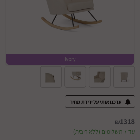
Ivory
מבט אחורי
עדכנו אותי על ירידת מחיר
1318
₪
עד 7 תשלומים (ללא ריבית)