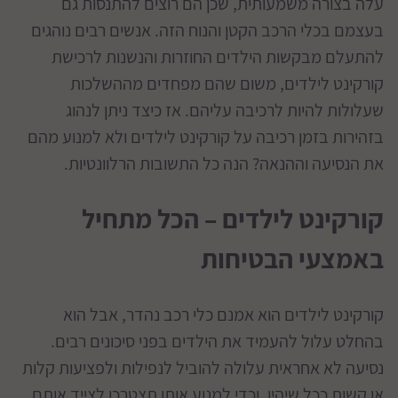
עלה בצורה משמעותית, שכן הם רוצים להתנסות גם
בעצמם בכלי הרכב הקטן והנוח הזה. אנשים רבים נוהגים
להתעלם מבקשות הילדים החוזרות והנשנות לרכישת
קורקינט לילדים, משום שהם מפחדים מההשלכות
שעלולות להיות לרכיבה עליהם. אז כיצד ניתן לנהוג
בזהירות בזמן רכיבה על קורקינט לילדים ולא למנוע מהם
את הנסיעה וההנאה? הנה כל התשובות הרלוונטיות.
קורקינט לילדים – הכל מתחיל
באמצעי הבטיחות
קורקינט לילדים הוא אמנם כלי רכב נהדר, אבל הוא
בהחלט עלול להעמיד את הילדים בפני סיכונים רבים.
נסיעה לא אחראית עלולה להוביל לנפילות ולפציעות קלות
או קשות ככל שיהיו, וכדי למנוע אותן תצטרכו לצייד אותם