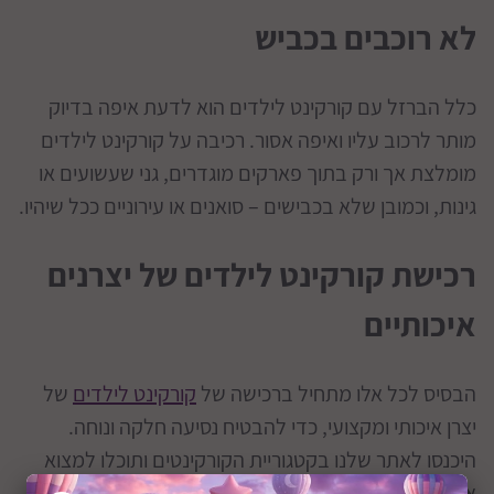
לא רוכבים בכביש
כלל הברזל עם קורקינט לילדים הוא לדעת איפה בדיוק
מותר לרכוב עליו ואיפה אסור. רכיבה על קורקינט לילדים
מומלצת אך ורק בתוך פארקים מוגדרים, גני שעשועים או
גינות, וכמובן שלא בכבישים – סואנים או עירוניים ככל שיהיו.
רכישת קורקינט לילדים של יצרנים
איכותיים
הבסיס לכל אלו מתחיל ברכישה של
קורקינט לילדים
של
יצרן איכותי ומקצועי, כדי להבטיח נסיעה חלקה ונוחה.
היכנסו לאתר שלנו בקטגוריית הקורקינטים ותוכלו למצוא
את המוצרים הטובים, האיכותיים והבטיחותיים ביותר בשוק.