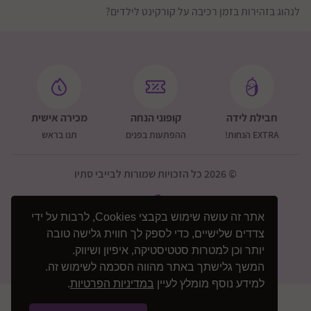
לנהוג בזהירות בזמן רכיבה על קורקינט לילדים?
חבילת לידה
קופוני הנחה
מכירה אישית
EXTRA הנחות!
ההפתעות בפנים
תנו בראש
© 2026 כל הזכויות שמורות לבייבי סתיו
אתר זה עושה שימוש בקבצי Cookies, לרבות על ידי
צדדים שלישיים, כדי לספק לך חווית גלישה טובה
יותר וכן למטרות סטטיסטיקה, איפיון ושיווק.
המשך גלישתך באתר מהווה הסכמה לשימוש זה.
למידע נוסף מומלץ לעיין
במדיניות הפרטיות
.