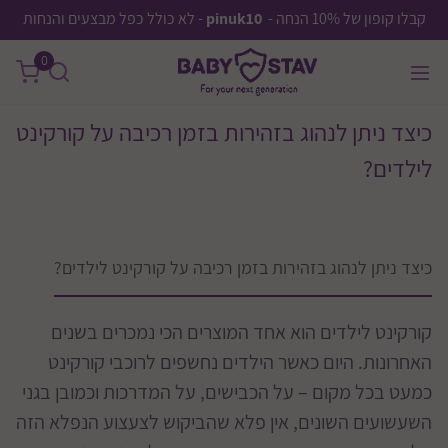
קבלו קופון של 10% הנחה -
pinuk10
- לא כולל כפל מבצעים והנחות
0
כיצד ניתן לנהוג בזהירות בזמן רכיבה על קורקינט
לילדים?
כיצד ניתן לנהוג בזהירות בזמן רכיבה על קורקינט לילדים?
קורקינט לילדים הוא אחד המוצרים הכי נמכרים בשנים
האחרונות. היום כאשר הילדים נחשפים לרוכבי קורקינט
כמעט בכל מקום – על הכבישים, על המדרכות וכמובן בגני
השעשועים השונים, אין פלא שהביקוש לצעצוע הנפלא הזה