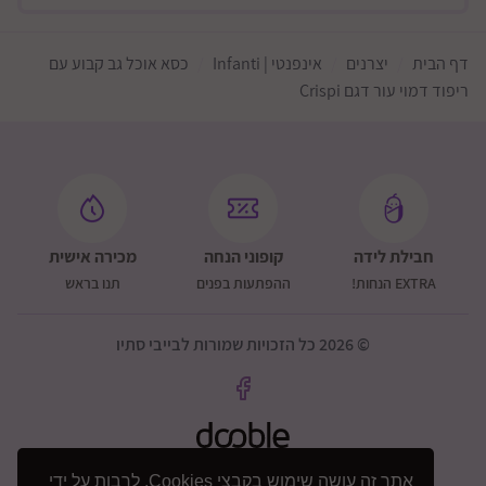
דף הבית
יצרנים
אינפנטי | Infanti
כסא אוכל גב קבוע עם
ריפוד דמוי עור דגם Crispi
חבילת לידה
קופוני הנחה
מכירה אישית
EXTRA הנחות!
ההפתעות בפנים
תנו בראש
© 2026 כל הזכויות שמורות לבייבי סתיו
אתר זה עושה שימוש בקבצי Cookies, לרבות על ידי