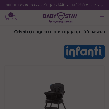
קבלו קופון של 10% הנחה -
pinuk10
- לא כולל כפל מבצעים והנחות
0
כסא אוכל גב קבוע עם ריפוד דמוי עור דגם Crispi