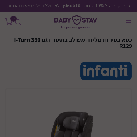
קבלו קופון של 10% הנחה -
pinuk10
- לא כולל כפל מבצעים והנחות
0
כסא בטיחות מלידה משולב בוסטר דגם I-Turn 360
R129