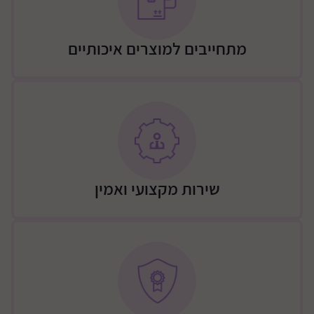
משענת ראש מתכווננת עם 15 מצבים
הגנות צד מתקדמות
מתחייבים למוצרים איכותיים
משקל: 12.7 ק"ג
שירות מקצועי ואמין