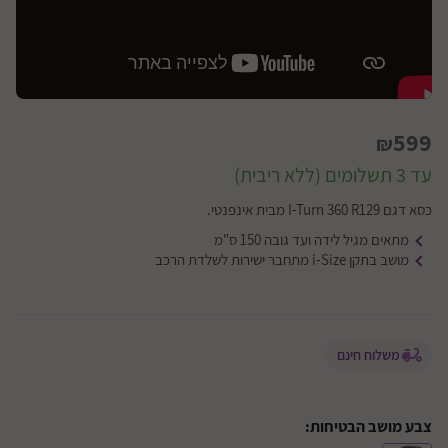
599
₪
עד 3 תשלומים (ללא ריבית)
כסא דגם I-Turn 360 R129 מבית אינפנטי.
מתאים מגיל לידה ועד גובה 150 ס"מ
מושב בתקן i-Size מתחבר ישירות לשלדת הרכב
משלוח חינם
צבע מושב הבטיחות: