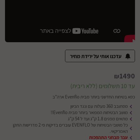
עדכנו אותי על ירידת מחיר
1490
₪
עד 10 תשלומים (ללא ריבית)
כסא בטיחות החדשני ביותר מבית Evenflo ארה"ב
מסתובב 360 מעלות עם ונגד הכיוון
מושב הבטיחות המפואר ביותר מבית Evenflo!!
מתאים מפגים 1.8 ק"ג ועד ל 54 ק"ג
כל מושבי הבטיחות של EVENFLO עוברים בדיקות פי 2 מדרישות התקן
האמריקאי.
עבר מבחני התהפכות