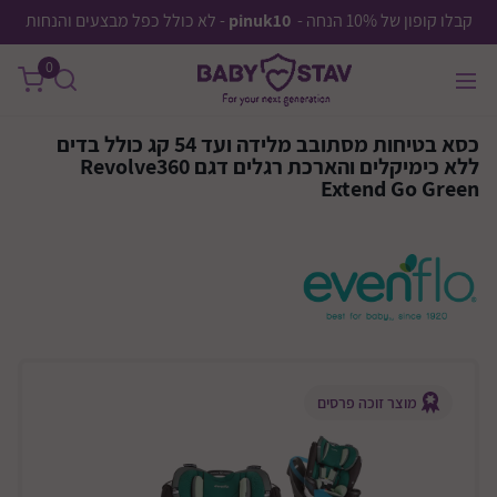
קבלו קופון של 10% הנחה -
pinuk10
- לא כולל כפל מבצעים והנחות
0
כסא בטיחות מסתובב מלידה ועד 54 קג כולל בדים
ללא כימיקלים והארכת רגלים דגם Revolve360
Extend Go Green
מוצר זוכה פרסים