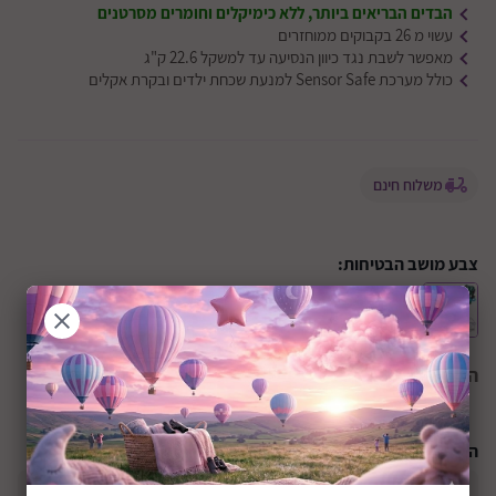
הבדים הבריאים ביותר, ללא כימיקלים וחומרים מסרטנים
עשוי מ 26 בקבוקים ממוחזרים
מאפשר לשבת נגד כיוון הנסיעה עד למשקל 22.6 ק"ג
כולל מערכת Sensor Safe למנעת שכחת ילדים ובקרת אקלים
משלוח חינם
צבע מושב הבטיחות:
הצבע הנבחר:
Emerald
התקנת מושב בטיחות