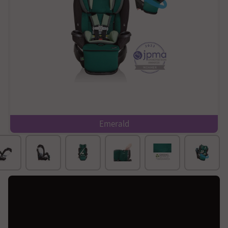
Emerald