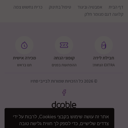
דף הבית
אמבטיה וביגוד
טיפול בתינוק
כרית נחשוש צמה
קלועה דגם מנומר חלק
חבילת לידה
קופוני הנחה
מכירה אישית
EXTRA הנחות!
ההפתעות בפנים
תנו בראש
© 2026 כל הזכויות שמורות לבייבי סתיו
אתר זה עושה שימוש בקבצי Cookies, לרבות על ידי
צדדים שלישיים, כדי לספק לך חווית גלישה טובה