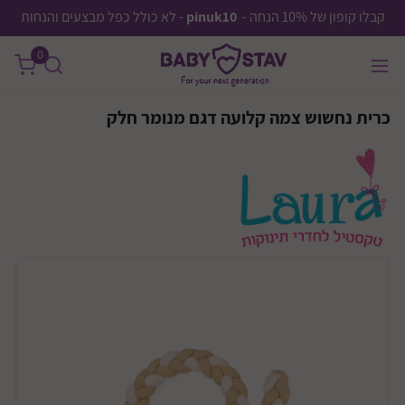
קבלו קופון של 10% הנחה -
pinuk10
- לא כולל כפל מבצעים והנחות
0
כרית נחשוש צמה קלועה דגם מנומר חלק