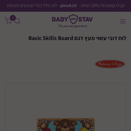
קבלו קופון של 10% הנחה -
pinuk10
- לא כולל כפל מבצעים והנחות
0
לוח דובי עשוי מעץ דגם Basic Skills Board