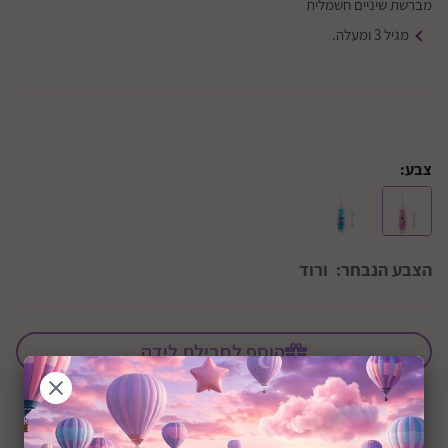
מברשת שיניים חשמלית
מגיל 3 ומעלה.
צבע:
הצבע הנבחר:
ורוד
הוסף לחבילת לידה
+36M
שיתוף: