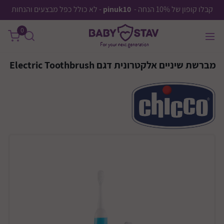
קבלו קופון של 10% הנחה -
pinuk10
- לא כולל כפל מבצעים והנחות
0
מברשת שיניים אלקטרונית דגם Electric Toothbrush