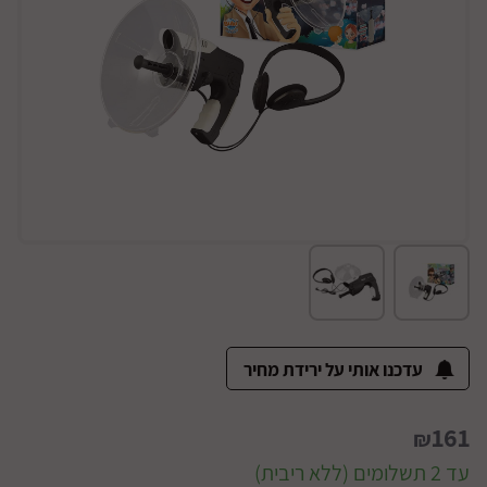
עדכנו אותי על ירידת מחיר
161
₪
עד 2 תשלומים (ללא ריבית)