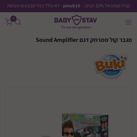
קבלו קופון של 10% הנחה -
pinuk10
- לא כולל כפל מבצעים והנחות
0
מגבר קול ממרחק דגם Sound Amplifier