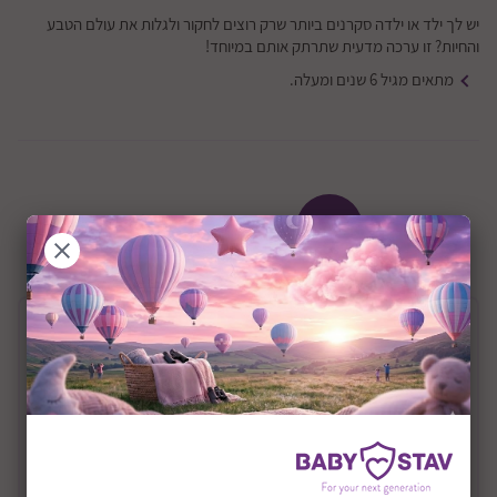
יש לך ילד או ילדה סקרנים ביותר שרק רוצים לחקור ולגלות את עולם הטבע
והחיות? זו ערכה מדעית שתרתק אותם במיוחד!
מתאים מגיל 6 שנים ומעלה.
+6Y
שיתוף:
תיאור המוצר
מגבר קול ממרחק דגם Sound Amplifier
יש לך ילד או ילדה סקרנים ביותר שרק רוצים לחקור ולגלות
את עולם הטבע והחיות? זו ערכה מדעית שתרתק אותם
במיוחד!