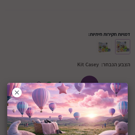
דמויות חקירות חיתיות:
הצבע הנבחר:
Kit Casey
+36M
שיתוף:
תיאור המוצר
מגלשת שלג כולל דמות מסדרת חקירות חיתיות