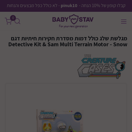
קבלו קופון של 10% הנחה -
pinuk10
- לא כולל כפל מבצעים והנחות
0
מגלשת שלג כולל דמות מסדרת חקירות חיתיות דגם
Detective Kit & Sam Multi Terrain Motor - Snow