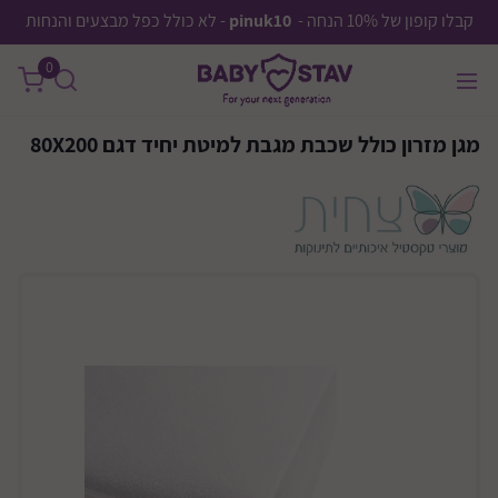
קבלו קופון של 10% הנחה -
pinuk10
- לא כולל כפל מבצעים והנחות
0
מגן מזרון כולל שכבת מגבת למיטת יחיד דגם 80X200