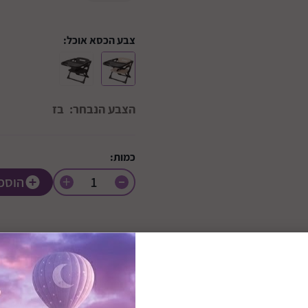
צבע הכסא אוכל:
הצבע הנבחר:
בז
כמות:
+
הוספ