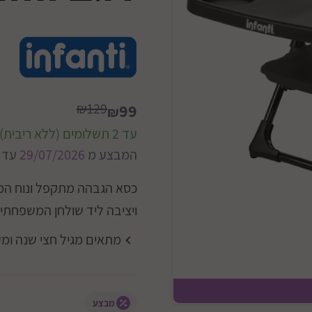
₪129
99
₪
עד 2 תשלומים (ללא ריבית)
המבצע מ
29/07/2026
עד
כסא הגבהה מתקפל ונוח המי
ויציבה ליד שולחן המשפחתי.
מתאים מגיל חצי שנה ומ
בז'
מגש נ
מבצע