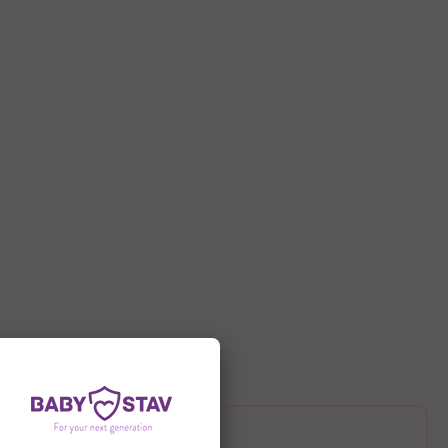
תיאור המוצר