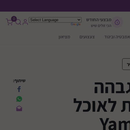
0
מבצעי החודש
הכי זולים שיש
אמבטיה וביגוד
צעצועים
מציאון
ר
בהה
שיתוף:
לאוכל