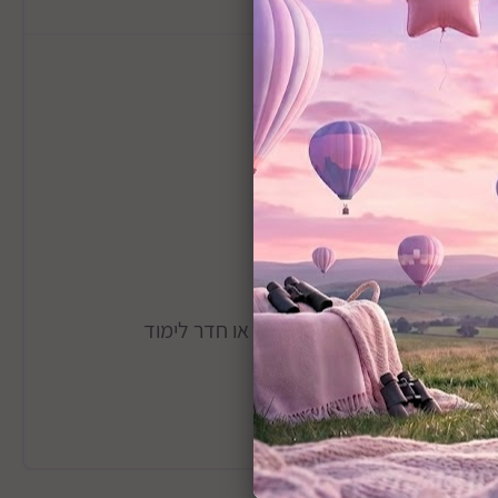
ינה, מטבח, פארק, פינת אוכל או חדר לימוד