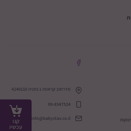
ת
מדרחוב קראוזה 1 נתניה 4240110
09-8347524
info@babystav.co.il
נוקות
קנו
עכשיו