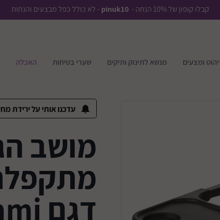
קבלו קופון של 10% הנחה -
pinuk10
- לא כולל כפל מבצעים והנחות
יהוט ומצעים
מנשא לתינוק ותיקים
שערי בטיחות
האכלה
עדכנו אותי על ירידת מחי
מושב הג
מתקפלת 
דגם Yammi