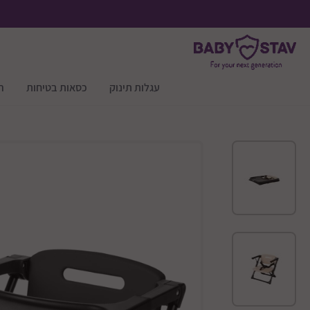
עגלות תינוק
כסאות בטיחות
ר