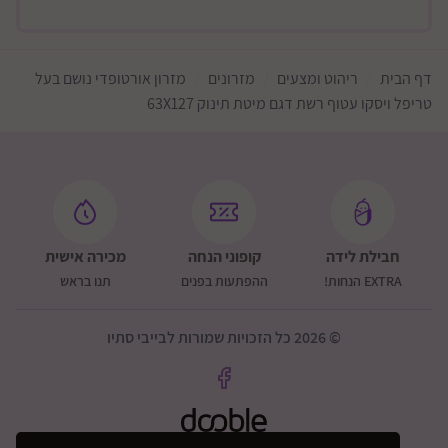
דף הבית
ריהוט ומצעים
מזרונים
מזרון אורטופדי נושם בעל
טריפל ויסקו עטוף רשת דגם מיטת תינוק 63X127
חבילת לידה
קופוני הנחה
מכירה אישית
EXTRA הנחות!
ההפתעות בפנים
תנו בראש
© 2026 כל הזכויות שמורות לבייבי סתיו