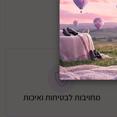
וכסן
מחויבות לבטיחות ואיכות