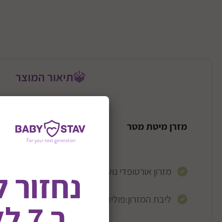
תיאור המוצר
מזרן מיטת מטר
מזרון אורטופדי נושם למיטת מטר
נחזור 
ליבת המזרון:פוליאוריתן מוקצף מעכב בעירה
ב 7 לאוגוסט