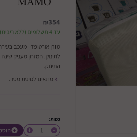
354
₪
עד 4 תשלומים (ללא ריבית)
מזרן אורטופדי מעכב בעירה 
לתינוק. המזרון מעניק שינ
התינוק.
מתאים למיטת מטר.
כמות:
+
הוספ