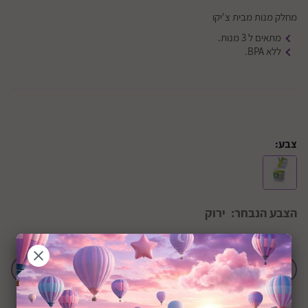
מחלק מנות מבית צ'יקו
מתאים ל 3 מנות.
ללא BPA.
צבע:
הצבע הנבחר:
ירוק
הוסף לחבילת לידה