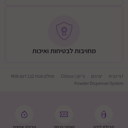
מחויבות לבטיחות ואיכות
דף הבית
יצרנים
צ'יקו | Chicco
מחלק מנות 2ב1 דגם Milk
Powder Dispenser System
חבילת לידה
קופוני הנחה
מכירה אישית