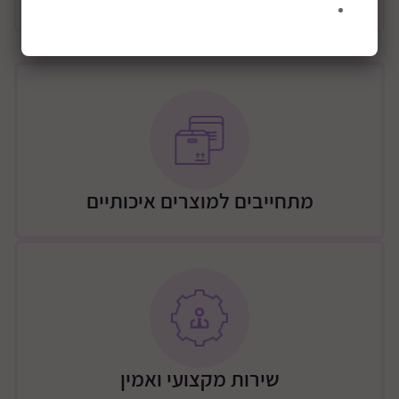
מידע כללי
ניתן לשמור במקרר ובמקפיא ולחמם במיקרוגל
מפרט
גיל :מגיל לידה
מידות : 10.5 (ר) 15.5 (ג) 10.5 (ע) ס"מ
משקל המוצר :240 גרם
מתחייבים למוצרים איכותיים
שירות מקצועי ואמין