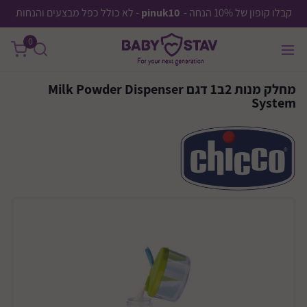
קבלו קופון של 10% הנחה -
pinuk10
- לא כולל כפל מבצעים והנחות
0
מחלק מנות 2ב1 דגם Milk Powder Dispenser
System