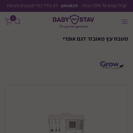
קבלו קופון של 10% הנחה -
pinuk10
- לא כולל כפל מבצעים והנחות
0
מטבח עץ מאובזר דגם אופרי