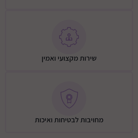
גבוהה לאורך זמן.
בטיחות לפני הכול – עומד בתקן האירופי EN 71-1, EN 71-2
ו־EN 71-3.
מידות: 59.8×30×80 ס"מ, משקל כולל: 7.4 ק"ג.
איכות פרימיום – משחק שילדים אוהבים והורים מעריכים.
שירות מקצועי ואמין
מחויבות לבטיחות ואיכות