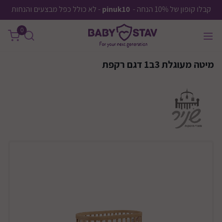
קבלו קופון של 10% הנחה -
pinuk10
- לא כולל כפל מבצעים והנחות
0
מיטה מעוגלת 3ב1 דגם רקפת