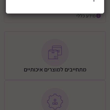
קרא עוד
בחירה במיטה כזו יכולה לחסוך זמן, מקום וכסף, והיא
מאפשרת להורים להתמקד בדברים החשובים באמת –
הטיפול והאהבה לילדיהם.
מידע כללי
מיטת תינוק העומדת בכל דרישות תקן מיטת תינוק
מספר682
מידות חיצוניות עריסה : אורך: 90ס"מ, רוחב: 75 ס"מ, גובה:
95 ס"מ
מידות חיצוניות מיטת תינוק: אורך: 135 ס"מ, רוחב: 75 ס"מ,
גובה: 95 ס"מ
מתאים לשימוש עם מזרן עריסה במידות: 85 ס"מ אורך, 70
מתחייבים למוצרים איכותיים
ס"מ רוחב, 10 ס"מ גובה
מתאים לשימוש עם מזרן מיטה במידות: 130 ס"מ אורך, 70
ס"מ רוחב, 10 ס"מ גובה
המחירים לא כוללים מזרון
משלוח
משלוח – יתבצע ע"י מוביל מטעם החברה (רהיטי שניר),
העלות כוללת הובלה לבית הלקוח והרכבה לפי המחירון