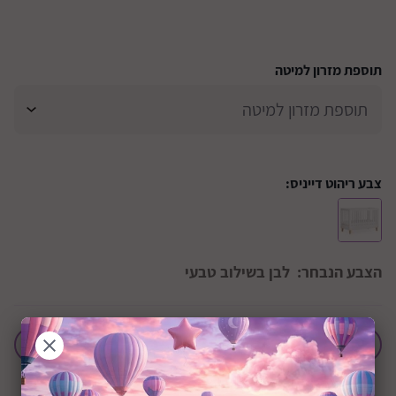
תוספת מזרון למיטה
צבע ריהוט דייניס:
הצבע הנבחר:
לבן בשילוב טבעי
הוסף לחבילת לידה