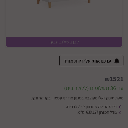
לבן בשילוב טבעי
עדכנו אותי על ירידת מחיר
1521
₪
עד 36 תשלומים (ללא ריבית)
מיטת תינוק וואלי מעוצבת בסגנון מודרני עכשווי, בקו ישר ונקי.
בסיס המיטה מתכוונן ל - 2 גבהים.
גודל המזרון 63X127 ס"מ.