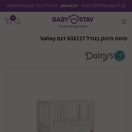
קבלו קופון של 10% הנחה -
pinuk10
- לא כולל כפל מבצעים והנחות
0
מיטת תינוק בגודל 63X127 דגם Valley