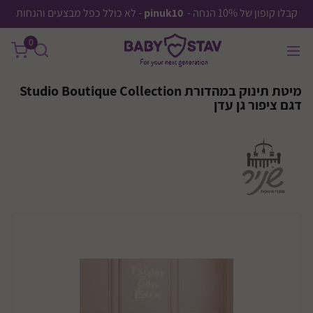
קבלו קופון של 10% הנחה -
pinuk10
- לא כולל כפל מבצעים והנחות
0
מיטת תינוק במהדורת Studio Boutique Collection
דגם ציפור גן עדן