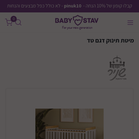
קבלו קופון של 10% הנחה -
pinuk10
- לא כולל כפל מבצעים והנחות
0
מיטת תינוק דגם טד