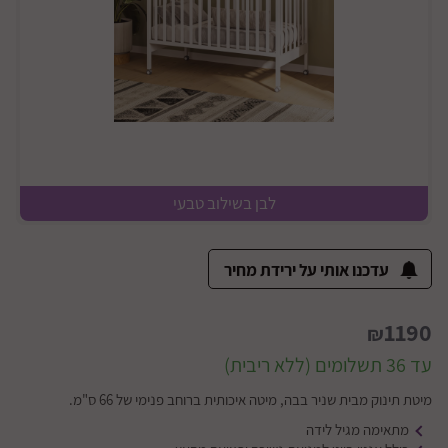
לבן בשילוב טבעי
עדכנו אותי על ירידת מחיר
1190
₪
עד 36 תשלומים (ללא ריבית)
מיטת תינוק מבית שניר בבה, מיטה איכותית ברוחב פנימי של 66 ס"מ.
מתאימה מגיל לידה