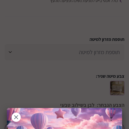
כולל אנטי בייט למניעת נשיכה ופציעה מהעץ
תוספת מזרון למיטה
צבע מיטה שניר:
הצבע הנבחר:
לבן בשילוב טבעי
הוסף לחבילת לידה