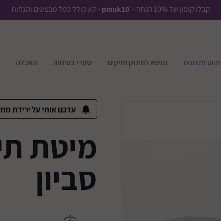
קבלו קופון של 10% הנחה -
pinuk10
- לא כולל כפל מבצעים והנחות
יהוט ומצעים
מנשא לתינוק ותיקים
שערי בטיחות
האכלה
עדכנו אותי על ירידת מחי
מיטת תי
סביון