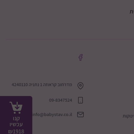
ת
מדרחוב קראוזה 1 נתניה 4240110
09-8347524
info@babystav.co.il
נוקות
קנו
עכשיו
₪
1918