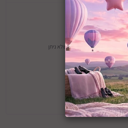
חורצים שנותנים שיק אלגנטי שלא ניתן
שי מיטה מחורצים
שות תקן מיטת תינוק מספר682