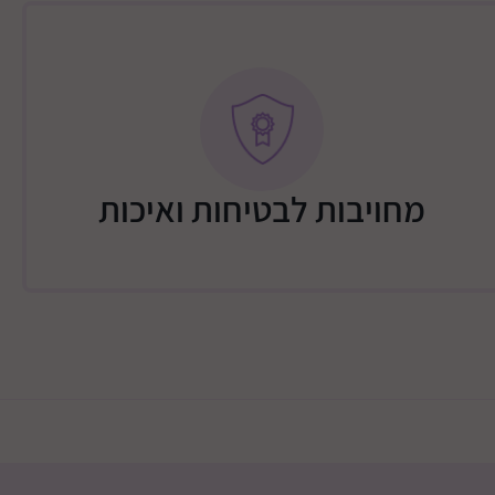
שידה – 300 ש"ח / מיטה 250 ש"ח / שידה + מיטה 400 ש"ח / שידה + 2
מיטת 450 ש"ח / ארון 2 או 3 דלתות 450 ש"ח / ארון 2/3 דלתות + שידה +
מחויבות לבטיחות ואיכות
תוספת 200 שקלים: כביש 25 עד דימונה, כביש 40 עד חוות משאש, כביש
אדומים