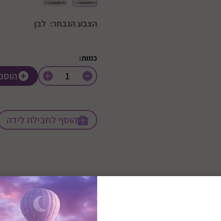
הצבע הנבחר:
לבן
כמות:
+
הוספ
הוסף לחבילת לידה