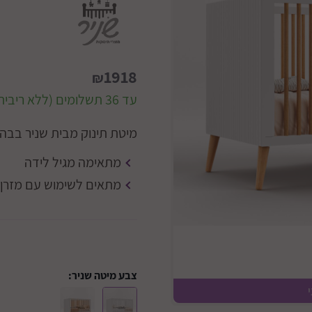
1918
₪
עד 36 תשלומים (ללא ריבית)
מיטת תינוק מבית שניר בבה, מיט
מתאימה מגיל לידה
מתאים לשימוש עם מזרן במידות: 130 ס"מ אורך, 70 ס"
צבע מיטה שניר:
לבן