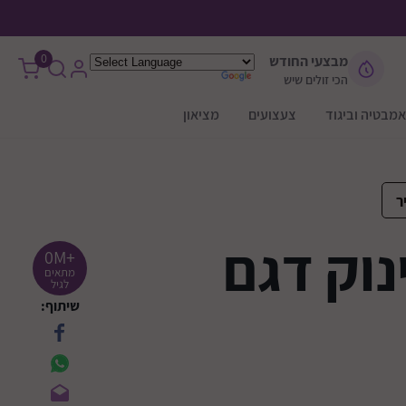
0
מבצעי החודש
הכי זולים שיש
אמבטיה וביגוד
צעצועים
מציאון
ר
נוק דגם
+0M
מתאים
לגיל
שיתוף: