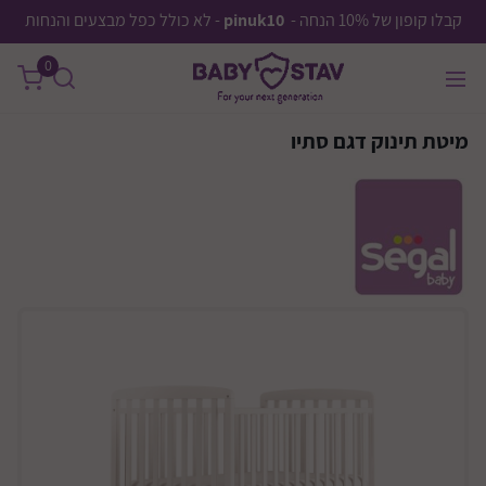
קבלו קופון של 10% הנחה -
pinuk10
- לא כולל כפל מבצעים והנחות
0
מיטת תינוק דגם סתיו