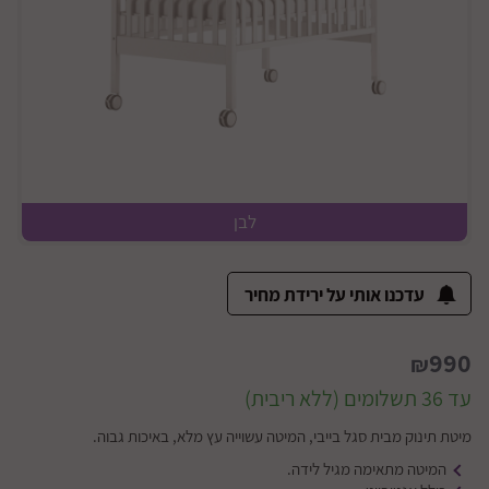
לבן
עדכנו אותי על ירידת מחיר
990
₪
עד 36 תשלומים (ללא ריבית)
מיטת תינוק מבית סגל בייבי, המיטה עשוייה עץ מלא, באיכות גבוה.
המיטה מתאימה מגיל לידה.