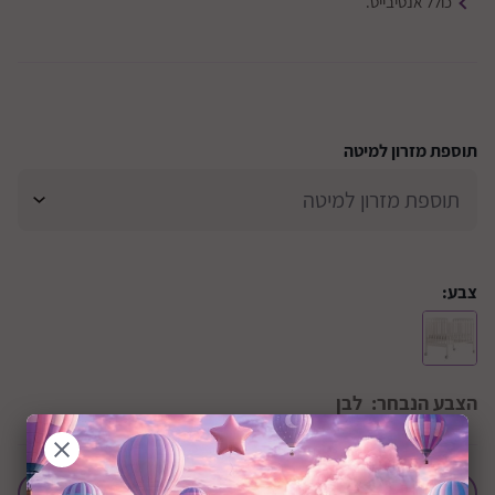
כולל אנטיבייט.
תוספת מזרון למיטה
צבע:
הצבע הנבחר:
לבן
הוסף לחבילת לידה