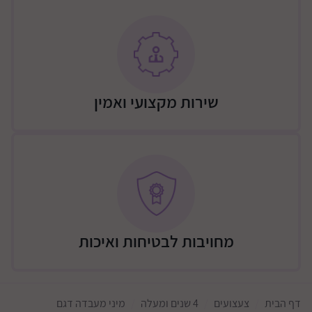
מידות האריזה בס"מ: 38*13*30
שירות מקצועי ואמין
מחויבות לבטיחות ואיכות
דף הבית
צעצועים
4 שנים ומעלה
מיני מעבדה דגם