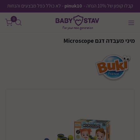
קבלו קופון של 10% הנחה -
pinuk10
- לא כולל כפל מבצעים והנחות
0
מיני מעבדה דגם Microscope