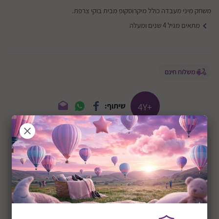
משחק מיני מעבדה כולל מיקרוסקופ מבית בוקי צרפת.
מתאים מגיל 4 שנים ומעלה
משלוח חינם
+4Y
שיתוף:
תיאור המוצר
מיני מעבדה דגם מיקרוסקופ | Microscope
מיני מעבדה עם מיקרוסקופ מבית בוקי צרפת
המיקרוסקופ הראשון שלי! מיקרוסקופ לילדים סקרנים