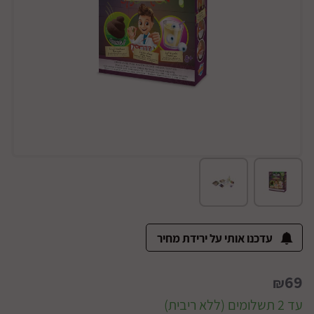
עדכנו אותי על ירידת מחיר
69
₪
עד 2 תשלומים (ללא ריבית)