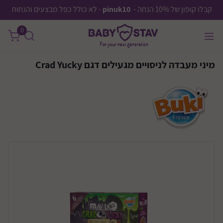
קבלו קופון של 10% הנחה -
pinuk10
- לא כולל כפל מבצעים והנחות
0
מיני מעבדה לניסויים מגעילים דגם Crad Yucky