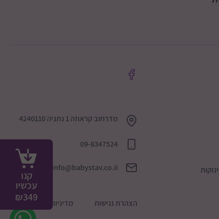
מדרחוב קראוזה 1 נתניה 4240110
09-8347524
info@babystav.co.il
נוקות
קנו
עכשיו
₪
349
הצהרת נגישות
מדיניות הפרטיות