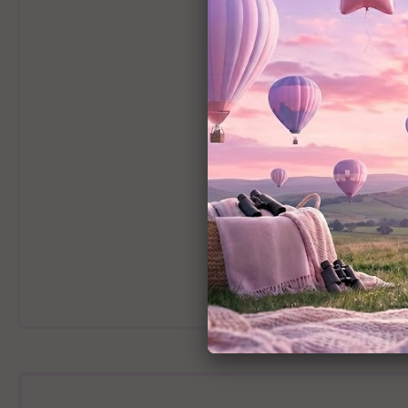
 רצועות המנשא כך שיתאימו לגופכם.
בכם) רך ונעים למגע.
 שומרת על יציבה נכונה שלא תעייף את גב ילדכם.