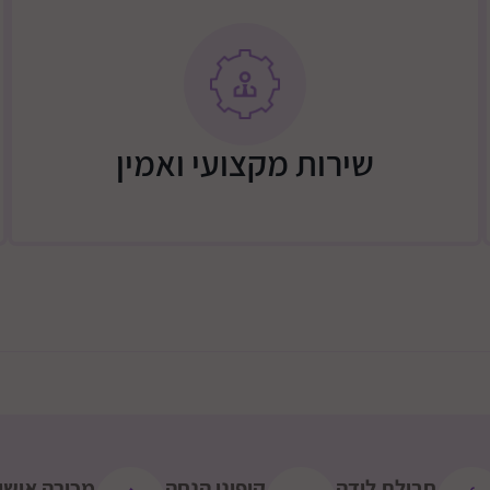
שירות מקצועי ואמין
חבילת לידה
קופוני הנחה
מכירה אישי