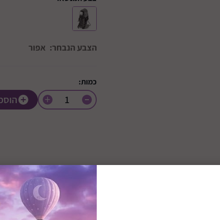
הצבע הנבחר:
אפור
כמות:
+
הוספ