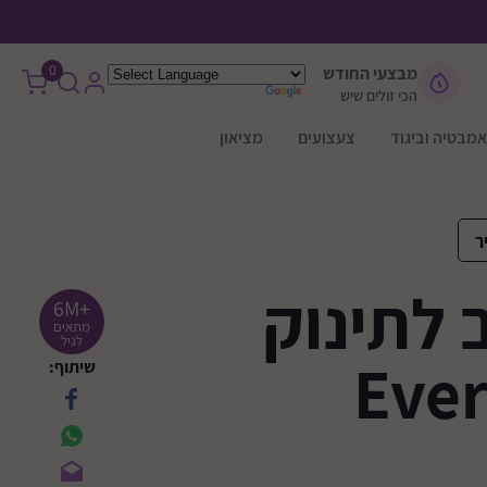
0
מבצעי החודש
הכי זולים שיש
אמבטיה וביגוד
צעצועים
מציאון
ר
 לתינוק
+6M
מתאים
לגיל
שיתוף: