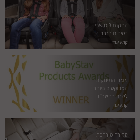
מוצרי התינוקות
המבוקשים ביותר
לשנת התשפ”ג
קרא עוד
סקירה מורחבת
למערכת הנסיעות
והבטיחות Finiti 4IN1
של Joie
קרא עוד