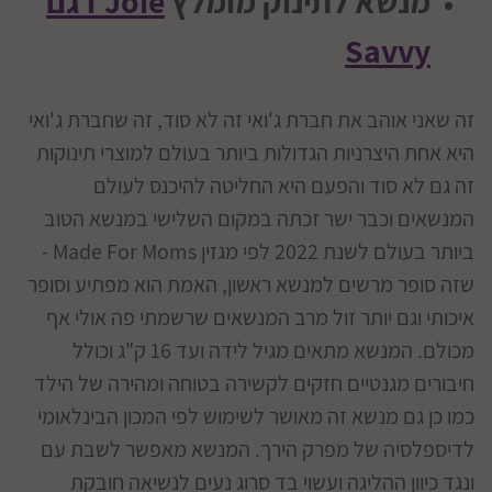
מנשא לתינוק מומלץ
Joie דגם
Savvy
זה שאני אוהב את חברת ג'ואי זה לא סוד, זה שחברת ג'ואי
היא אחת היצרניות הגדולות ביותר בעולם למוצרי תינוקות
זה גם לא סוד והפעם היא החליטה להיכנס לעולם
המנשאים וכבר ישר זכתה במקום השלישי במנשא הטוב
ביותר בעולם לשנת 2022 לפי מגזין Made For Moms -
שזה סופר מרשים למנשא ראשון, האמת הוא מפתיע וסופר
איכותי וגם יותר זול מרב המנשאים שרשמתי פה אולי אף
מכולם. המנשא מתאים מגיל לידה ועד 16 ק"ג וכולל
חיבורים מגנטיים חזקים לקשירה בטוחה ומהירה של הילד
כמו כן גם מנשא זה מאושר לשימוש לפי המכון הבינלאומי
לדיספלסיה של מפרק הירך. המנשא מאפשר לשבת עם
ונגד כיוון ההליגה ועשוי בד סרוג נעים לנשיאה חובקת