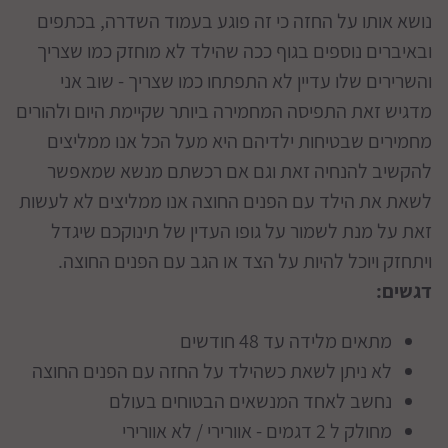
נושא אותו על החזה כי זה פוגע בעמוד השדרה, בכתפים
ובאיברים נוספים בגוף ככה שהילד לא מוחזק כמו שצריך
והשרירים שלו עדיין לא התפתחו כמו שצריך - שוב אני
מדגיש זאת התפיסה המחמירה ביותר שקיימת היום ולהורים
מחמירים שבטיחות ילדיהם היא מעל הכל אנו ממליצים
להקשיב להנחיה זאת וגם אם רכשתם מנשא שמאפשר
לשאת את הילד עם הפנים החוצה אנו ממליצים לא לעשות
זאת על מנת לשמור על גופו העדין של תינוקכם שיגדל
ויתחזק ויוכל להיות על הצד או הגב עם הפנים החוצה.
דגשים:
מתאים מלידה עד 48 חודשים
לא ניתן לשאת כשהילד על החזה עם הפנים החוצה
נחשב לאחד המנשאים הבטוחים בעולם
מחולק ל 2 דגמים - אוורירי / לא אוורירי