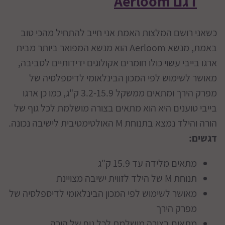
דגם Aerloom
כשאני רושם המלצות האמת אני חייב להתחיל מהכי טוב
באמת, מנשא Aerloom הוא מנשא המפואר ביותר מבית
ארגו בייבי עשוי כולו חומרים אקולוגים ידידותיים לסביבה,
מאושר לשימוש לפי המכון הבינלאומי לדיספלסיה של
מפרק הירך ומתאים ממשקל 3.2-15.9 ק"ג, כמו כן ארגו
בייבי טוענים היא הוא מתאים בצורה מושלמת לכל גוף של
הורה והילד נמצא בתנוחת M האולטימטיבית לישיבה נכונה.
דגשים:
מתאים מלידה עד 15.9 ק"ג
תנוחת M של הילד לזווית ישיבה מצויינת
מאושר לשימוש לפי המכון הבינלאומי לדיספלסיה של
מפרק הירך
מתאים בצורה מושלמת לכל גוף של הורה