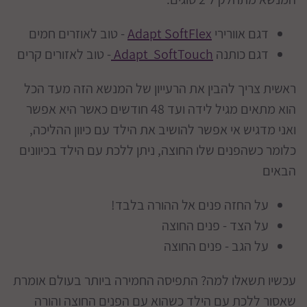
דגם אוורירי
Adapt SoftFlex
- טוב לאוזרים חמים
דגם כותנה
Adapt SoftTouch
- טוב לאזורים קרים
ראשית צריך להבין את הרעייון של המנשא הזה מעד הכל
הוא מתאים מגיל לידה ועד 48 חודשים כאשר היא אפשר
ואני מדגיש אי אפשר להושיב את הילד עם כיוון ההליכה,
כלומר כשהפנים שלו החוצה, ניתן ללכת עם הילד בכיוונים
הבאים
על החזה פנים אל ההורה בלבד!
על הצד - פנים החוצה
על הגב - פנים החוצה
עכשיו תשאלו למה? התפיסה החמירה ביותר בעולם אומרת
שאסור ללכת עם הילד כשהוא עם הפנים החוצה והורה