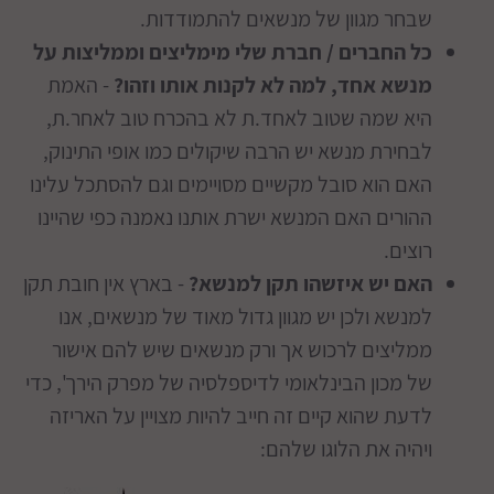
שבחר מגוון של מנשאים להתמודדות.
כל החברים / חברת שלי מימליצים וממליצות על
מנשא אחד, למה לא לקנות אותו וזהו?
- האמת
היא שמה שטוב לאחד.ת לא בהכרח טוב לאחר.ת,
לבחירת מנשא יש הרבה שיקולים כמו אופי התינוק,
האם הוא סובל מקשיים מסויימים וגם להסתכל עלינו
ההורים האם המנשא ישרת אותנו נאמנה כפי שהיינו
רוצים.
האם יש איזשהו תקן למנשא?
- בארץ אין חובת תקן
למנשא ולכן יש מגוון גדול מאוד של מנשאים, אנו
ממליצים לרכוש אך ורק מנשאים שיש להם אישור
של מכון הבינלאומי לדיספלסיה של מפרק הירך', כדי
לדעת שהוא קיים זה חייב להיות מצויין על האריזה
ויהיה את הלוגו שלהם: