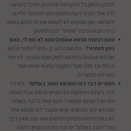
לחבק ולנשק כל הזמן הזה שהתינוק יתרגל למנשא -
לרב אחרי 5-10 דקות התינוק רגוע ומתחבר אליכם
ולמנשא - אנו מציעים לא לעשות את זה דווקא בחנות
כי זה מביא הרבה "סטרס" לכם ולתינוק
האם רכשתי מנשא Online והוא לא נוח לי, האם
ניתן להחזיר?
- התשובה היא כן - ניתן להחזיר מנשא
שנרכש Online בהתאם לחוק הגנת הצרכן - לא יותר
מ 5% ועד 100 שקל כמקובל בתנאי שהוא סגור
באריזתו המקורית.
האם יש דבר כזה המנשא הטוב בעולם?
- כמו כל
דבר בעולם התינוקות גם כאן יש פרסים אבל האמת
היא שכל מנשא מתמודד פעם אחת בלבד באותה
שנה ויש יותר מתחרות אחת ומעבר לזה מנשא אחד
לא בהכרח יהיה מתאים למישהו אחר ככה שאין דבר
כזה "הטוב בעולם" יש זכה בפרס במגזין כלשהו