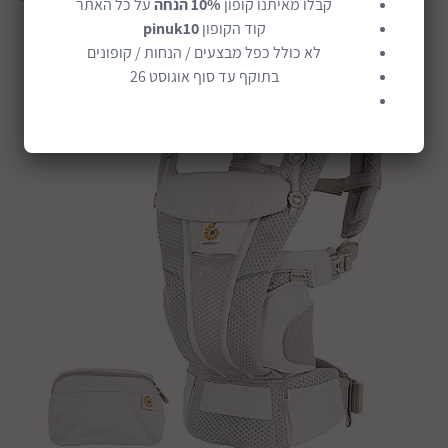
קבלו מאיתנו קופון
10% הנחה
על כל האתר
מפרק הירך
קוד הקופון
pinuk10
לא כולל כפל מבצעים / הנחות / קופונים
בתוקף עד סוף אוגוסט 26