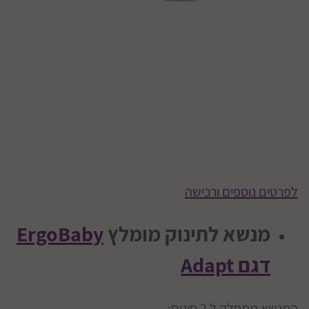
לפרטים נוספים ורכישה
מנשא לתינוק מומלץ
ErgoBaby
דגם Adapt
המנשא מתחלק ל 2 סוגים: