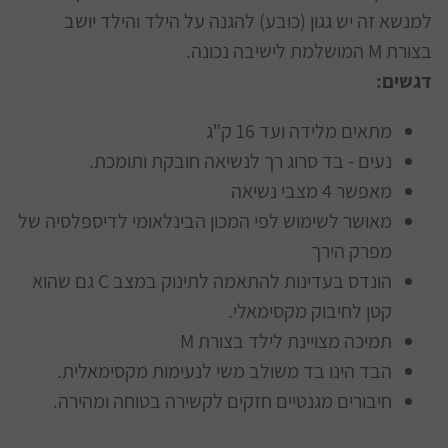
למנשא זה יש גגון (כובע) להגנה על הילד והילד יושב
בצורת M המושלמת לישיבה נכונה.
דגשים:
מתאים מלידה ועד 16 ק"ג
נעים - בד סרוג רך לנשיאה חובקת ותומכת.
מאפשר 4 מצבי נשיאה
מאושר לשימוש לפי המכון הבינלאומי לדיספלסיה של
מפרק הירך
הונדס בעדינות להתאמה לתינוק במצב C גם שהוא
קטן לחיבוק מקסימאלי.
תמיכה מצויינת לילד בצורת M
הבד הינו בד משולב משי לנעימות מקסימאלית.
חיבורים מגנטיים חזקים לקשירה בטוחה ומהירה.