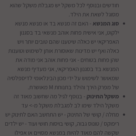
חודשים ובנוסף לכל משקל יש מגבלת משקל שהוא
מסוגל לשאת את הילד.
סוג המנשא
- האם זה מנשא בד או מנשא מנשא
ילקוט, אני אישית פחות אוהב מנשאי בד בסגנון
האפריקאי יש כאלה שיטענו שהם טובים יותר ויש
כאלה ואף יש מדינות שאוסורת אותן לשימוש וטוענות
שהן פחות בטוחים - אני פחות אוהב אני מודה את
המנשא בד בסגנון האפריקאי, אני מעדיף מנשא
שמאושר לשימוש על ידי מכון הבינלאומי לדיספלסיה
של מפרק הירך והילד בתנוחת M מאושרת.
משקל התינוק
- בנוסף לגיל מה שחשוב מאוד זה
משקל הילד שימו לב למגבלת משקל מ-> עד
מחלה / קושי של התינוק - יש התחשב האם לתינוק יש
ריפוקס / טונוס גבוה, קושי בויסות חושי ועוד - יש ילדים
שקשה להם מאוד להיות במנשא מסויים או אפילו