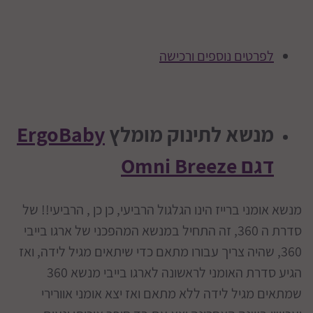
לפרטים נוספים ורכישה
מנשא לתינוק מומלץ
ErgoBaby
דגם Omni Breeze
מנשא אומני ברייז הינו הגלגול הרביעי, כן כן , הרביעי!! של
סדרת ה 360, זה התחיל במנשא המהפכני של ארגו בייבי
360, שהיה צריך עבורו מתאם כדי שיתאים מגיל לידה, ואז
הגיע סדרת האומני לראשונה לארגו בייבי מנשא 360
שמתאים מגיל לידה ללא מתאם ואז יצא אומני אוורירי