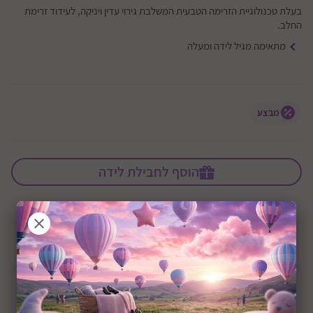
בעלת טכנולוגיית הזרימה הטבעית המשלבת גירוי עדין ויניקה, לעידוד זרימת
החלב.
מתאימה מגיל לידה ומעלה
מבצע
הוסף לחבילת לידה
+0M
שיתוף:
תיאור המוצר