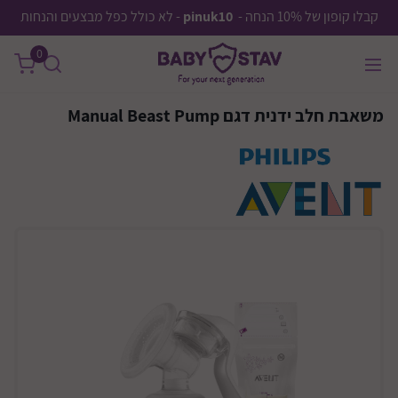
קבלו קופון של 10% הנחה -
pinuk10
- לא כולל כפל מבצעים והנחות
0
משאבת חלב ידנית דגם Manual Beast Pump