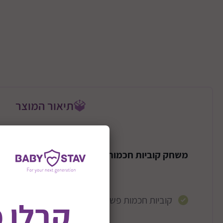
תיאור המוצר
משחק קוביות חכמות ללמוד חשבון דגם פשוט חשב
קוביות חכמות פשוט חשבון.
קבלו 