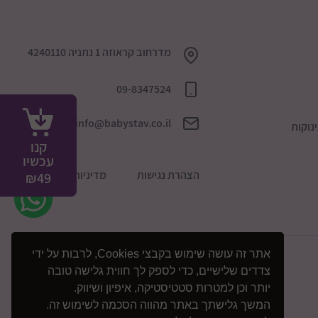
מדרחוב קראוזה 1 נתניה 4240110
09-8347524
info@babystav.co.il
נוקות
קנו
עכשיו
הצהרת נגישות
מדיניות הפרטיות
₪
49
אתר זה עושה שימוש בקבצי Cookies, לרבות על ידי
צדדים שלישיים, כדי לספק לך חווית גלישה טובה
יותר וכן למטרות סטטיסטיקה, איפיון ושיווק.
המשך גלישתך באתר מהווה הסכמה לשימוש זה.