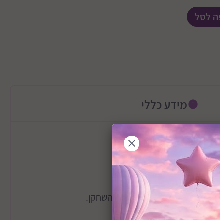
ה לסל
מידע כללי
אם למיומנויות החשבון של השחקן.