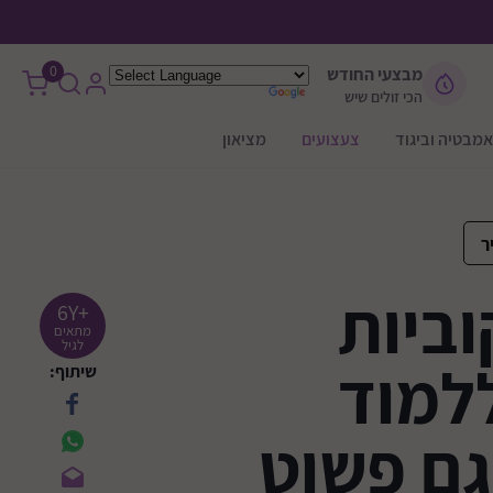
0
מבצעי החודש
הכי זולים שיש
אמבטיה וביגוד
צעצועים
מציאון
ר
ביות
+6Y
מתאים
לגיל
למוד
שיתוף:
גם פשוט