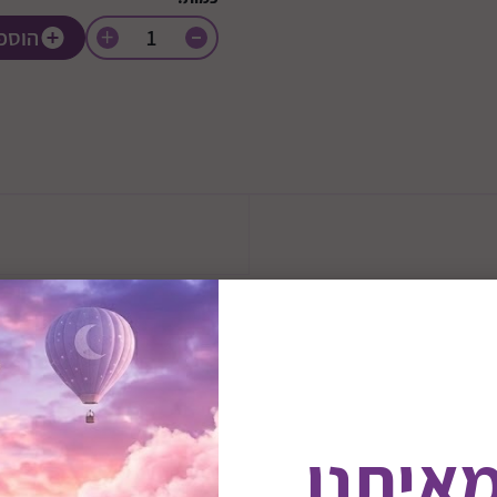
+
הוספ
ון
בחר באחת מרמות המשחק בהת
מאיתנו