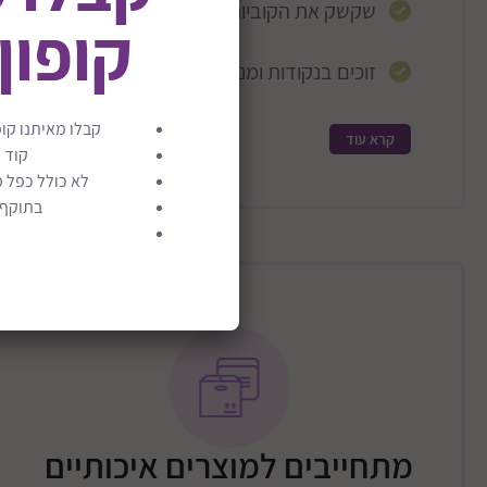
שקשק את הקוביות.
קופון
זוכים בנקודות ומנצחים במשחק.
קבלו מאיתנו קופ
מתאים מגיל 6 שנים ומעלה.
קרא עוד
קוד 
לא כולל כפל מ
בתוקף ע
מתחייבים למוצרים איכותיים