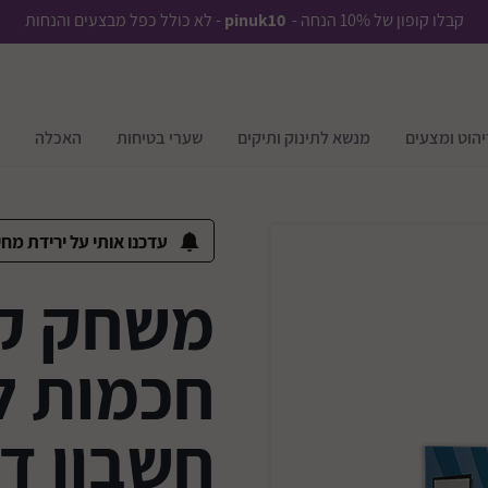
קבלו קופון של 10% הנחה -
pinuk10
- לא כולל כפל מבצעים והנחות
יהוט ומצעים
מנשא לתינוק ותיקים
שערי בטיחות
האכלה
עדכנו אותי על ירידת מחי
משחק קו
חכמות ל
חשבון ד