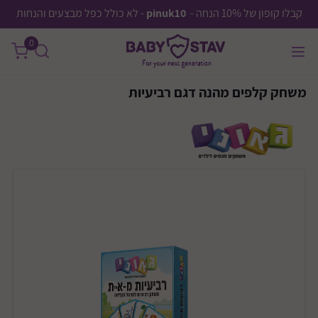
קבלו קופון של 10% הנחה -
pinuk10
- לא כולל כפל מבצעים והנחות
0
משחק קלפים מהנה דגם רביעיות