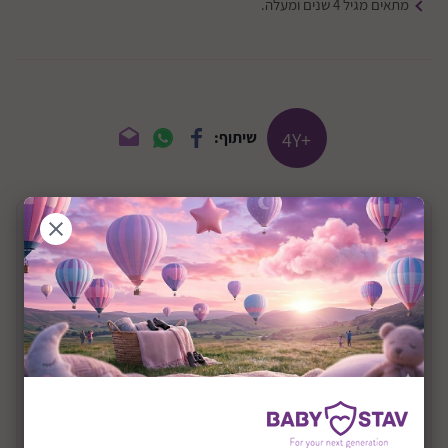
מתאים מגיל 4 שנים ומעלה.
+4Y
שיתוף:
תיאור המוצר
משחק קלפים מהנה דגם רביעיות
משחק קלפים רביעיות א עד ת.
משחק רביעיות לימודי ומהנה.
המשחק מעודד את הילד לקרוא ולתרגל קריאה.
המשחק מכיל 88 קלפים צבעוניים ואיכותיים.