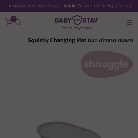
קבלו קופון של 10% הנחה -
pinuk10
- לא כולל כפל מבצעים והנחות
0
משטח החתלה דגם Squishy Changing Mat