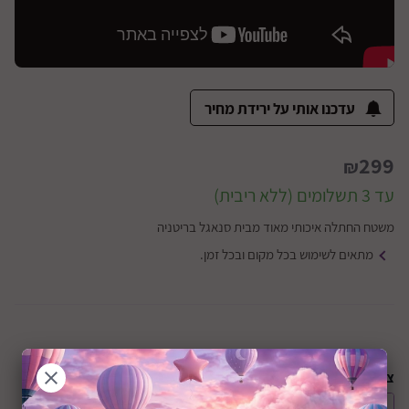
עדכנו אותי על ירידת מחיר
299
₪
עד 3 תשלומים (ללא ריבית)
משטח החתלה איכותי מאוד מבית סנאגל בריטניה
מתאים לשימוש בכל מקום ובכל זמן.
צבע: