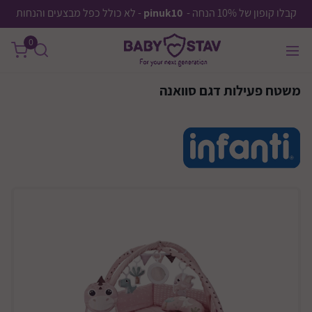
קבלו קופון של 10% הנחה -
pinuk10
- לא כולל כפל מבצעים והנחות
0
משטח פעילות דגם סוואנה