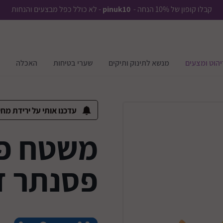
קבלו קופון של 10% הנחה -
pinuk10
- לא כולל כפל מבצעים והנחות
יהוט ומצעים
מנשא לתינוק ותיקים
שערי בטיחות
האכלה
עדכנו אותי על ירידת מחי
משטח פע
פסנתר ד