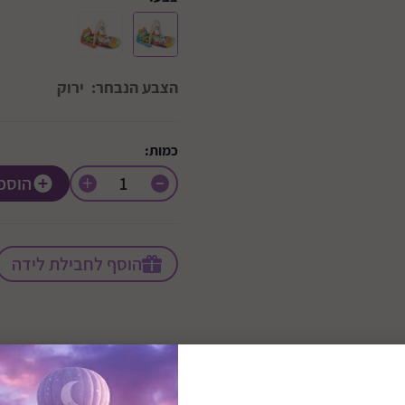
הצבע הנבחר:
ירוק
כמות:
+
הוספ
הוסף לחבילת לידה