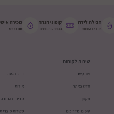
מתאים לשימוש מגיל לידה
חבילת לידה
קופוני הנחה
מכירה אישי
EXTRA הנחות!
ההפתעות בפנים
תנו בראש
גיל מתאים: מלידה ועד שנה
משקל: 600 גרם
שירות לקוחות
צור קשר
דרכי הגעה
חדש באתר
אודות
תקנון
מדיניות החזרה
טיפים ומדריכים
סקירות מוצרי תי