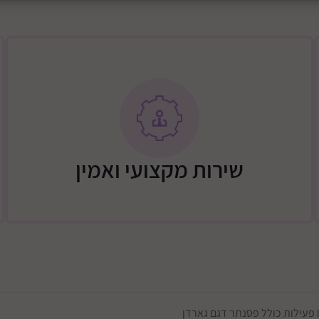
מסייע בזמן בטן וחיזוק שרירים
עיצוב צבעוני עם דמויות חיות
שירות מקצועי ואמין
מתאים לשכיבה על הגב ולזמן
מתאים לשימוש בבית
ניקוי קל ומהיר בעזרת ניגוב
פעילות כולל פסנתר דגם גארדן