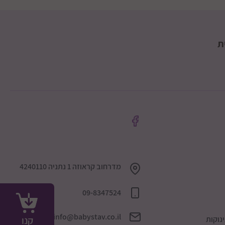
ת
מדרחוב קראוזה 1 נתניה 4240110
09-8347524
info@babystav.co.il
קנו
נוקות