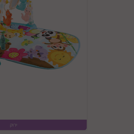
ירוק
מידות