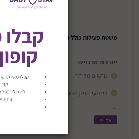
תיאור המוצר
קבלו 
משטח פעילות כולל פסנתר דגם גארדן
קופון
יתרונות מרכזיים
מתאים מלידה
קבלו מאיתנו קופ
קוד 
לא כולל כפל מ
צעצועי רעשן לפיתוח חושי
בתוקף ע
עשוי מחומרים בטוחים ולא רעילים
קרא עוד
התפתחות התינוק
מפתח שמיעה באמצעות מוזיקה וצלילים