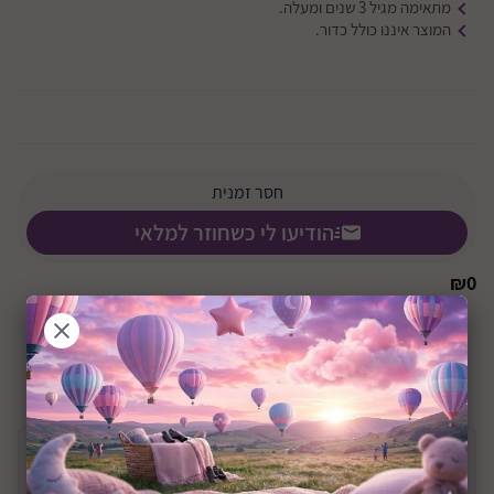
מתאימה מגיל 3 שנים ומעלה.
המוצר איננו כולל כדור.
חסר זמנית
הודיעו לי כשחוזר למלאי
₪
0
+36M
שיתוף:
תיאור המוצר