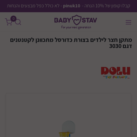
קבלו קופון של 10% הנחה -
pinuk10
- לא כולל כפל מבצעים והנחות
0
מתקן חצר לילדים בצורת כדורסל מתכוונן לקטנטנים
דגם 3030