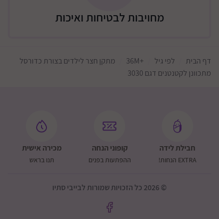
מחויבות לבטיחות ואיכות
דף הבית
לפי גיל
+36M
מתקן חצר לילדים בצורת כדורסל
מתכוונן לקטנטנים דגם 3030
חבילת לידה
קופוני הנחה
מכירה אישית
EXTRA הנחות!
ההפתעות בפנים
תנו בראש
© 2026 כל הזכויות שמורות לבייבי סתיו